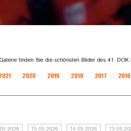
 Galerie finden Sie die schönsten Bilder des 41. DOK
2021
2020
2019
2018
2017
2016
.05.2026
15.05.2026
14.05.2026
13.05.20