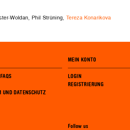
ster-Woldan, Phil Strüning,
Tereza Konarikova
MEIN KONTO
 FAQS
LOGIN
REGISTRIERUNG
M UND DATENSCHUTZ
Follow us