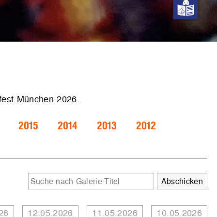
.fest München 2026.
2015
2014
2013
2012
26
12.05.2026
11.05.2026
10.05.2026