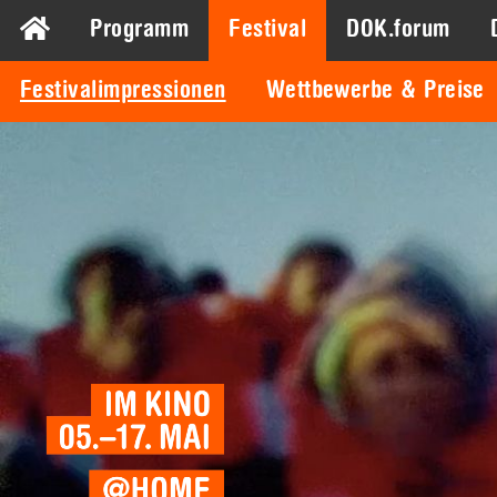
Programm
Festival
DOK.forum
Festivalimpressionen
Wettbewerbe & Preise