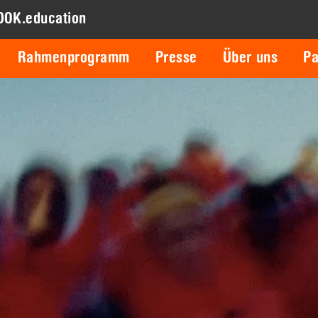
DOK.education
Rahmenprogramm
Presse
Über uns
Pa