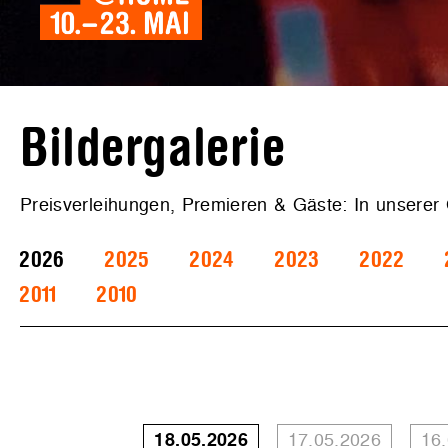
Bildergalerie
Preisverleihungen, Premieren & Gäste: In unserer
2026
2025
2024
2023
2022
2011
2010
18.05.2026
17.05.2026
16