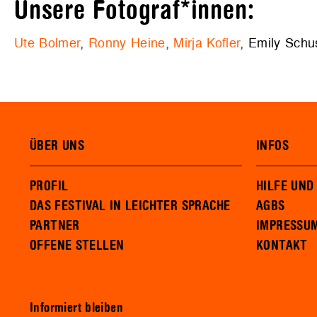
Unsere Fotograf*innen:
Ute Bolmer
,
Ronny Heine
,
Mirja Kofler
, Emily Schu
ÜBER UNS
INFOS
PROFIL
HILFE UND
DAS FESTIVAL IN LEICHTER SPRACHE
AGBS
PARTNER
IMPRESSU
OFFENE STELLEN
KONTAKT
Informiert bleiben