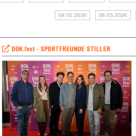
09.05.2026
08.05.2026
DOK.fest - SPORTFREUNDE STILLER