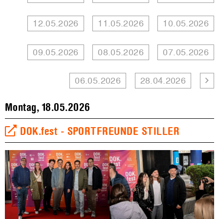
12.05.2026
11.05.2026
10.05.2026
09.05.2026
08.05.2026
07.05.2026
06.05.2026
28.04.2026
Montag, 18.05.2026
DOK.fest - SPORTFREUNDE STILLER