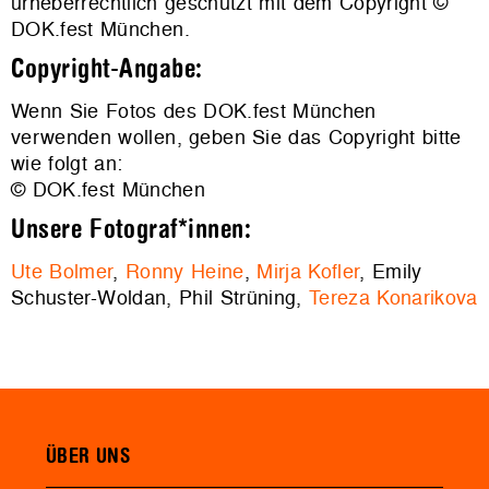
urheberrechtlich geschützt mit dem Copyright ©
DOK.fest München.
Copyright-Angabe:
Wenn Sie Fotos des DOK.fest München
verwenden wollen, geben Sie das Copyright bitte
wie folgt an:
© DOK.fest München
Unsere Fotograf*innen:
Ute Bolmer
,
Ronny Heine
,
Mirja Kofler
, Emily
Schuster-Woldan, Phil Strüning,
Tereza Konarikova
ÜBER UNS