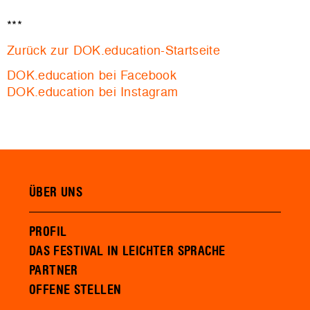
***
Zurück zur DOK.education-Startseite
DOK.education bei Facebook
DOK.education bei Instagram
ÜBER UNS
PROFIL
DAS FESTIVAL IN LEICHTER SPRACHE
PARTNER
OFFENE STELLEN