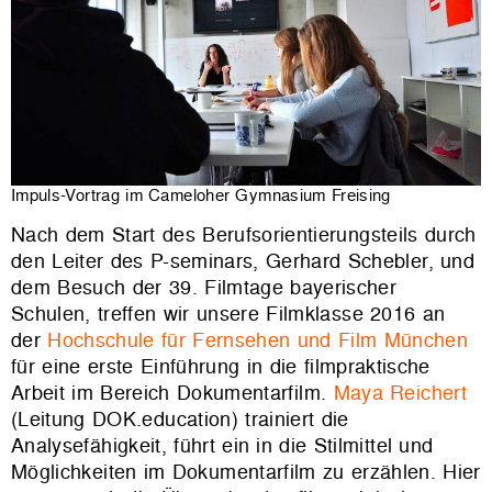
Impuls-Vortrag im Cameloher Gymnasium Freising
Nach dem Start des Berufsorientierungsteils durch
den Leiter des P-seminars, Gerhard Schebler, und
dem Besuch der 39. Filmtage bayerischer
Schulen, treffen wir unsere Filmklasse 2016 an
der
Hochschule für Fernsehen und Film München
für eine erste Einführung in die filmpraktische
Arbeit im Bereich Dokumentarfilm.
Maya Reichert
(Leitung DOK.education) trainiert die
Analysefähigkeit, führt ein in die Stilmittel und
Möglichkeiten im Dokumentarfilm zu erzählen. Hier