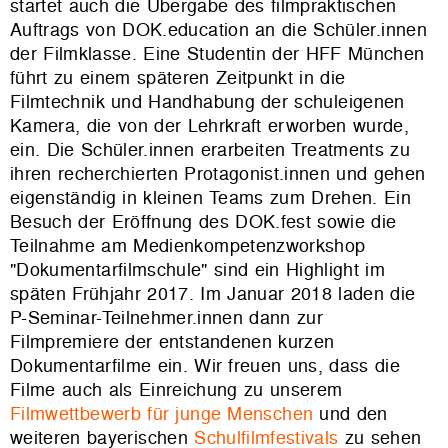
startet auch die Übergabe des filmpraktischen
Auftrags von DOK.education an die Schüler.innen
der Filmklasse. Eine Studentin der HFF München
führt zu einem späteren Zeitpunkt in die
Filmtechnik und Handhabung der schuleigenen
Kamera, die von der Lehrkraft erworben wurde,
ein. Die Schüler.innen erarbeiten Treatments zu
ihren recherchierten Protagonist.innen und gehen
eigenständig in kleinen Teams zum Drehen. Ein
Besuch der Eröffnung des DOK.fest sowie die
Teilnahme am Medienkompetenzworkshop
"Dokumentarfilmschule" sind ein Highlight im
späten Frühjahr 2017. Im Januar 2018 laden die
P-Seminar-Teilnehmer.innen dann zur
Filmpremiere der entstandenen kurzen
Dokumentarfilme ein. Wir freuen uns, dass die
Filme auch als Einreichung zu unserem
Filmwettbewerb für junge Menschen
und den
weiteren bayerischen
Schulfilmfestivals
zu sehen