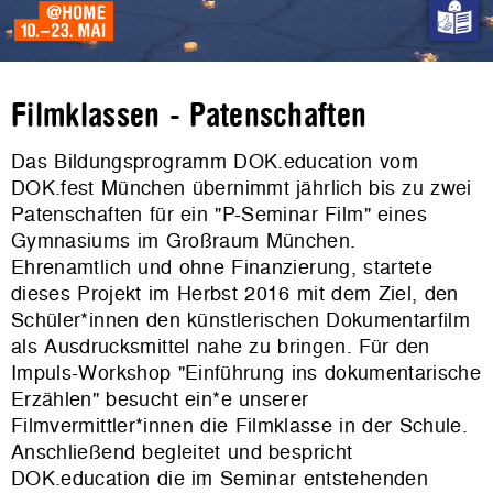
Filmklassen - Patenschaften
Das Bildungsprogramm DOK.education vom
DOK.fest München übernimmt jährlich bis zu zwei
Patenschaften für ein "P-Seminar Film" eines
Gymnasiums im Großraum München.
Ehrenamtlich und ohne Finanzierung, startete
dieses Projekt im Herbst 2016 mit dem Ziel, den
Schüler*innen den künstlerischen Dokumentarfilm
als Ausdrucksmittel nahe zu bringen. Für den
Impuls-Workshop "Einführung ins dokumentarische
Erzählen" besucht ein*e unserer
Filmvermittler*innen die Filmklasse in der Schule.
Anschließend begleitet und bespricht
DOK.education die im Seminar entstehenden