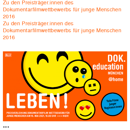
Zu den Preisträger.innen des
Dokumentarfilmwettbewerbs für junge Menschen
2016
Zu den Preisträger.innen des
Dokumentarfilmwettbewerbs für junge Menschen
2016
***