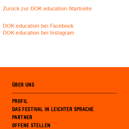
Zurück zur DOK.education-Startseite
DOK.education bei Facebook
DOK.education bei Instagram
ÜBER UNS
PROFIL
DAS FESTIVAL IN LEICHTER SPRACHE
PARTNER
OFFENE STELLEN