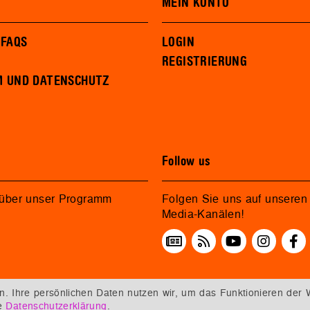
MEIN KONTO
 FAQS
LOGIN
REGISTRIERUNG
M UND DATENSCHUTZ
Follow us
 über unser Programm
Folgen Sie uns auf unseren 
Media-Kanälen!
 Ihre persönlichen Daten nutzen wir, um das Funktionieren der 
re
Datenschutzerklärung
.