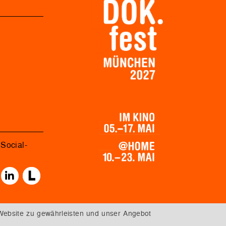
Social-
Website zu gewährleisten und unser Angebot