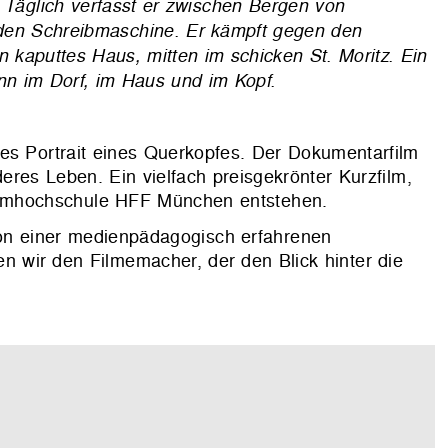
: Täglich verfasst er zwischen Bergen von
rnden Schreibmaschine. Er kämpft gegen den
n kaputtes Haus, mitten im schicken St. Moritz. Ein
inn im Dorf, im Haus und im Kopf.
es Portrait eines Querkopfes. Der Dokumentarfilm
deres Leben. Ein vielfach preisgekrönter Kurzfilm,
Filmhochschule HFF München entstehen.
on einer medienpädagogisch erfahrenen
en wir den Filmemacher, der den Blick hinter die