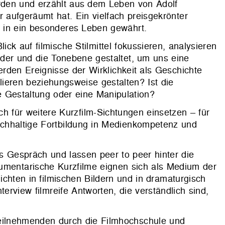
rden und erzählt aus dem Leben von Adolf
r aufgeräumt hat. Ein vielfach preisgekrönter
ck in ein besonderes Leben gewährt.
ick auf filmische Stilmittel fokussieren, analysieren
ilder und die Tonebene gestaltet, um uns eine
en Ereignisse der Wirklichkeit als Geschichte
ieren beziehungsweise gestalten? Ist die
e Gestaltung oder eine Manipulation?
 für weitere Kurzfilm-Sichtungen einsetzen – für
nachhaltige Fortbildung in Medienkompetenz und
s Gespräch und lassen peer to peer hinter die
umentarische Kurzfilme eignen sich als Medium der
chten in filmischen Bildern und in dramaturgisch
rview filmreife Antworten, die verständlich sind,
Teilnehmenden durch die Filmhochschule und