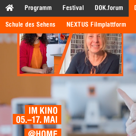
Programm
Festival
DOK.forum
Schule des Sehens
NEXTUS Filmplattform