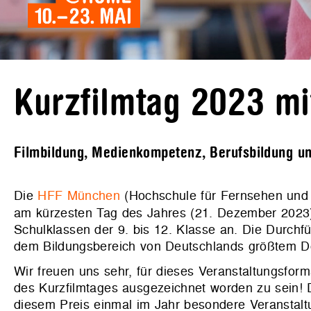
Kurzfilmtag 2023 mi
Filmbildung, Medienkompetenz, Berufsbildung u
Die
HFF München
(Hochschule für Fernsehen und F
am kürzesten Tag des Jahres (21. Dezember 202
Schulklassen der 9. bis 12. Klasse an. Die Durchf
dem Bildungsbereich von Deutschlands größtem Do
Wir freuen uns sehr, für dieses Veranstaltungsform
des Kurzfilmtages ausgezeichnet worden zu sein!
diesem Preis einmal im Jahr besondere Veranstalt