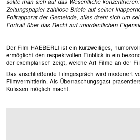
sollte man sich auf das Wesentliche konzentrieren
Zeitungspapier zahllose Briefe auf seiner klappe
Politapparat der Gemeinde, alles dreht sich um sei
Portrait über das Recht auf unordentlichen Eigens
Der Film HAEBERLI ist ein kurzweiliges, humorvoll
ermöglicht den respektvollen Einblick in ein beson
der exemplarisch zeigt, welche Art Filme an der 
Das anschließende Filmgespräch wird moderiert v
Filmvermittlerin. Als Überraschungsgast präsentier
Kulissen möglich macht.