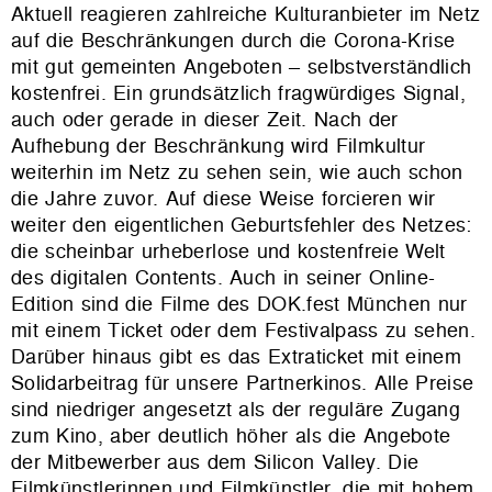
Aktuell reagieren zahlreiche Kulturanbieter im Netz
auf die Beschränkungen durch die Corona-Krise
mit gut gemeinten Angeboten – selbstverständlich
kostenfrei. Ein grundsätzlich fragwürdiges Signal,
auch oder gerade in dieser Zeit. Nach der
Aufhebung der Beschränkung wird Filmkultur
weiterhin im Netz zu sehen sein, wie auch schon
die Jahre zuvor. Auf diese Weise forcieren wir
weiter den eigentlichen Geburtsfehler des Netzes:
die scheinbar urheberlose und kostenfreie Welt
des digitalen Contents. Auch in seiner Online-
Edition sind die Filme des DOK.fest München nur
mit einem Ticket oder dem Festivalpass zu sehen.
Darüber hinaus gibt es das Extraticket mit einem
Solidarbeitrag für unsere Partnerkinos. Alle Preise
sind niedriger angesetzt als der reguläre Zugang
zum Kino, aber deutlich höher als die Angebote
der Mitbewerber aus dem Silicon Valley. Die
Filmkünstlerinnen und Filmkünstler, die mit hohem