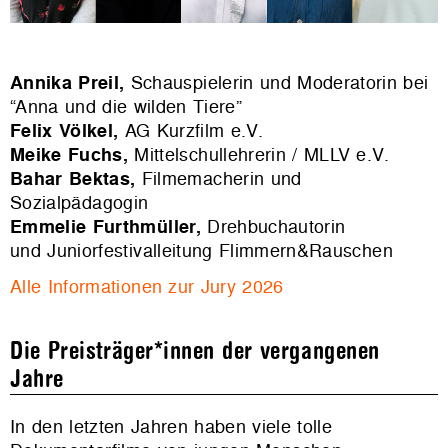
Annika Preil,
Schauspielerin und Moderatorin bei
“Anna und die wilden Tiere”
Felix Völkel,
AG Kurzfilm e.V.
Meike Fuchs,
Mittelschullehrerin / MLLV e.V.
Bahar Bektas,
Filmemacherin und
Sozialpädagogin
Emmelie Furthmüller,
Drehbuchautorin
und Juniorfestivalleitung Flimmern&Rauschen
Alle Informationen zur Jury 2026
Die Preisträger*innen der vergangenen
Jahre
In den letzten Jahren haben viele tolle