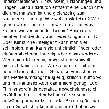
unterschiedlichen Blickwinkeln, Erfahrungen und
Fragen. Genau dadurch entsteht eine Geschichte,
die unterhaltsam ist und gleichzeitig zum
Nachdenken anregt: Wie wollen wir leben?
Wie
gehen wir mit unserer Umwelt um? Und was
können wir voneinander lernen? Besonders
gefallen hat
der Jury
auch euer Umgang mit KI.
Über Künstliche Intelligenz kann man viel
schimpfen, man kann sie unheimlich finden oder
einfach ablehnen. Ihr zeigt aber etwas anderes:
Wenn man KI kreativ, bewusst und sinnvoll
einsetzt, kann sie ein Werkzeug sein, mit dem
neue Ideen entstehen. Genau so wünschen wir
uns Medienumgang: neugierig, kritisch, humorvoll
und mit Fantasie!
Aber damit nicht genug: Euer
Film ist sorgfältig gestaltet, abwechslungsreich
erzählt und mit vielen Schauplätzen sehr
aufwändig umgesetzt. In jeder Szene spürt man:
Diese Geschichte kommt aus eurer Lebenswelt