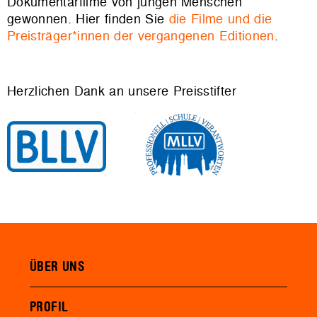
Dokumentarfilme von jungen Menschen
gewonnen. Hier finden Sie
die Filme und die
Preisträger*innen der vergangenen Editionen
.
Herzlichen Dank an unsere Preisstifter
ÜBER UNS
PROFIL