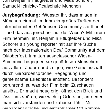
von Benjamin Pflugfelder und Mika Schorer,
Samuel-Heinicke-Realschule München
Jurybegründung:
"
Wusstet ihr, dass mitten in
München einmal im Jahr ein großes Treffen der
internationalen Gehörlosen-Community stattfindet
– und das ausgerechnet auf der Wiesn?
Mit ihrem
Film nehmen uns Benjamin Pflugfelder und Mika
Schorer als young reporter mit auf ihre Suche
nach der internationalen Deaf Community auf dem
Oktoberfest. Inmitten ausgelassener Wiesn-
Stimmung begegnen sie gehörlosen Menschen
aus allen Ländern und zeigen, wie Gemeinschaft
durch Gebärdensprache, Begegnung und
gemeinsame Erlebnisse entsteht.
Besonders
berührend ist, was der Film beim Zuschauen
auslöst: Er macht neugierig, öffnet den Blick und
lässt uns spüren, wie wichtig Orte sind, an denen
man sich verstanden und zuhause fühlt. Mit
Gebärdensprache und einfühlsamer Off-Stimme