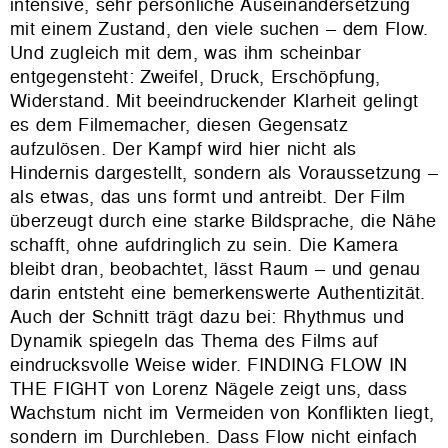
intensive, sehr persönliche Auseinandersetzung
mit einem Zustand, den viele suchen – dem Flow.
Und zugleich mit dem, was ihm scheinbar
entgegensteht: Zweifel, Druck, Erschöpfung,
Widerstand. Mit beeindruckender Klarheit gelingt
es dem Filmemacher, diesen Gegensatz
aufzulösen. Der Kampf wird hier nicht als
Hindernis dargestellt, sondern als Voraussetzung –
als etwas, das uns formt und antreibt. Der Film
überzeugt durch eine starke Bildsprache, die Nähe
schafft, ohne aufdringlich zu sein. Die Kamera
bleibt dran, beobachtet, lässt Raum – und genau
darin entsteht eine bemerkenswerte Authentizität.
Auch der Schnitt trägt dazu bei: Rhythmus und
Dynamik spiegeln das Thema des Films auf
eindrucksvolle Weise wider. FINDING FLOW IN
THE FIGHT von Lorenz Nägele zeigt uns, dass
Wachstum nicht im Vermeiden von Konflikten liegt,
sondern im Durchleben. Dass Flow nicht einfach