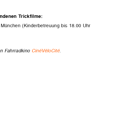
ndenen Trickfilme:
 München (Kinderbetreuung bis 18.00 Uhr
en Fahrradkino
CinéVéloCité
.