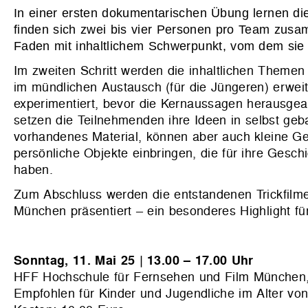
In einer ersten dokumentarischen Übung lernen die
finden sich zwei bis vier Personen pro Team zusa
Faden mit inhaltlichem Schwerpunkt, vom dem sie 
Im zweiten Schritt werden die inhaltlichen Themen 
im mündlichen Austausch (für die Jüngeren) erweit
experimentiert, bevor die Kernaussagen herausgear
setzen die Teilnehmenden ihre Ideen in selbst ge
vorhandenes Material, können aber auch kleine G
persönliche Objekte einbringen, die für ihre Ges
haben.
Zum Abschluss werden die entstandenen Trickfilm
München präsentiert – ein besonderes Highlight für 
Sonntag, 11. Mai 25 | 13.00 – 17.00 Uhr
HFF Hochschule für Fernsehen und Film München, 
Empfohlen für Kinder und Jugendliche im Alter von