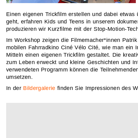
Einen eigenen Trickfilm erstellen und dabei etwa
geht, erfahren Kids und Teens in unserem dokume
produzieren wir Kurzfilme mit der Stop-Motion-Tech
Im Workshop zeigen die Filmemacher*innen Patri
mobilen Fahrradkino Ciné Vélo Cité, wie man ein I
Mitteln einen eigenen Trickfilm gestaltet. Die kre
zum Leben erweckt und kleine Geschichten und In
verwendeten Programm können die Teilnehmenden S
umsetzen.
In der
Bildergalerie
finden Sie Impressionen des 