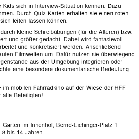
 Kids sich in Interview-Situation kennen. Dazu
mmen. Durch Quiz-Karten erhalten sie einen roten
sich leiten lassen können.
durch kleine Schreibübungen (für die Älteren) bzw.
ert und größer gedacht. Dabei wird fantasievoll
beitet und konkretisiert werden. Anschließend
bauten Filmwelten um. Dafür nutzen sie überwiegend
egenstände aus der Umgebung integrieren oder
chichte eine besondere dokumentarische Bedeutung
e im mobilen Fahrradkino auf der Wiese der HFF
alle Beteiligten!
Garten im Innenhof, Bernd-Eichinger-Platz 1
 8 bis 14 Jahren.