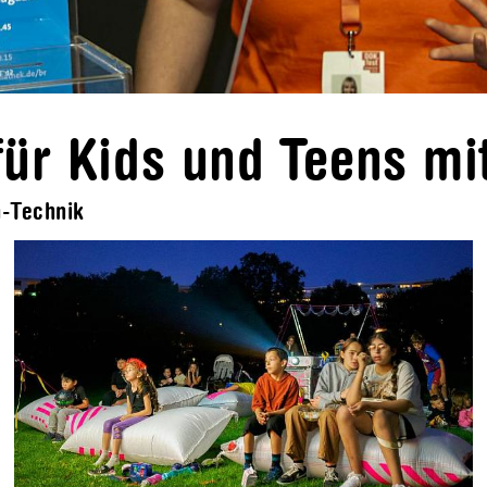
ür Kids und Teens mit
-Technik