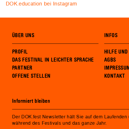
DOK.education bei Instagram
ÜBER UNS
INFOS
PROFIL
HILFE UND
DAS FESTIVAL IN LEICHTER SPRACHE
AGBS
PARTNER
IMPRESSU
OFFENE STELLEN
KONTAKT
Informiert bleiben
Der DOK.fest Newsletter hält Sie auf dem Laufenden
während des Festivals und das ganze Jahr.