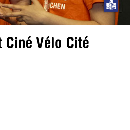
 Ciné Vélo Cité