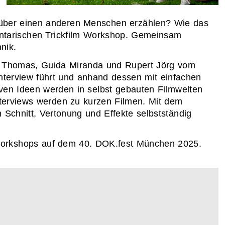
s über einen anderen Menschen erzählen? Wie das
ntarischen Trickfilm Workshop. Gemeinsam
nik.
k Thomas, Guida Miranda und Rupert Jörg vom
nterview führt und anhand dessen mit einfachen
ativen Ideen werden in selbst gebauten Filmwelten
terviews werden zu kurzen Filmen. Mit dem
chnitt, Vertonung und Effekte selbstständig
Workshops auf dem 40. DOK.fest München 2025.