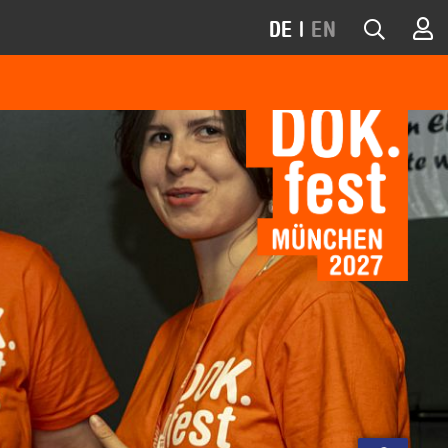
DE
|
EN