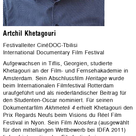
Artchil Khetagouri
Festivalleiter CinéDOC-Tbilisi
International Documentary Film Festival
Aufgewachsen in Tiflis, Georgien, studierte
Khetagouri an der Film- und Fernsehakademie in
Amsterdam. Sein Abschlussfilm
Heritage
wurde
beim Internationalen Filmfestival Rotterdam
uraufgeführt und als niederländischer Beitrag für
den Studenten-Oscar nominiert. Für seinen
Dokumentarfilm
Akhmeteli 4
erhielt Khetagouri den
Prix Regards Neufs beim Visions du Réel Film
Festival in Nyon. Sein Film
Noosfera
(ausgewählt
für den mittellangen Wettbewerb bei IDFA 2011)