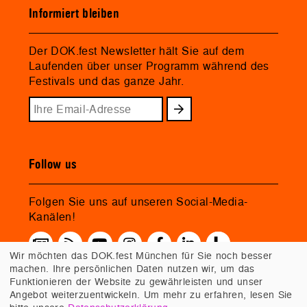
Informiert bleiben
Der DOK.fest Newsletter hält Sie auf dem
Laufenden über unser Programm während des
Festivals und das ganze Jahr.
Follow us
Folgen Sie uns auf unseren Social-Media-
Kanälen!
Wir möchten das DOK.fest München für Sie noch besser
machen. Ihre persönlichen Daten nutzen wir, um das
Funktionieren der Website zu gewährleisten und unser
Angebot weiterzuentwickeln. Um mehr zu erfahren, lesen Sie