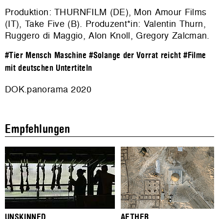
Produktion: THURNFILM (DE), Mon Amour Films
(IT), Take Five (B). Produzent*in: Valentin Thurn,
Ruggero di Maggio, Alon Knoll, Gregory Zalcman.
#Tier Mensch Maschine
#Solange der Vorrat reicht
#Filme
mit deutschen Untertiteln
DOK.panorama 2020
Empfehlungen
UNSKINNED
AETHER