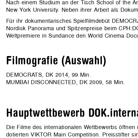
Nach einem Studium an der Tisch School of the Art
New York University. Neben ihrer Arbeit als Doku
Für ihr dokumentarisches Spielfilmdebüt DEMOCRA
Nordisk Panorama und Spitzenpreise beim CPH:DOX 
Weltpremiere in Sundance den World Cinema Docu
Filmografie (Auswahl)
DEMOCRATS, DK 2014, 99 Min.
MUMBAI DISCONNECTED, DK 2009, 58 Min.
Hauptwettbewerb DOK.intern
Die Filme des internationalen Wettbewerbs öffnen
dotierten VIKTOR Main Competition. Preisstifter s