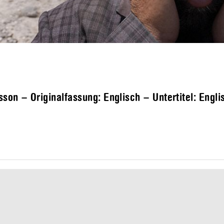
on – Originalfassung: Englisch – Untertitel: Engli