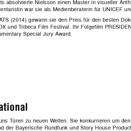
s absolvierte Nielsson einen Master in visueller Anth
mentaristin war sie als Medienberaterin für UNICEF u
TS (2014) gewann sie den Preis für den besten Dok
und Tribeca Film Festival. Ihr Folgefilm PRESIDENT
mentary Special Jury Award.
ational
 uns Türen zu neuen Welten. Sie konkurrieren um den
ind der Bayerische Rundfunk und Story House Product