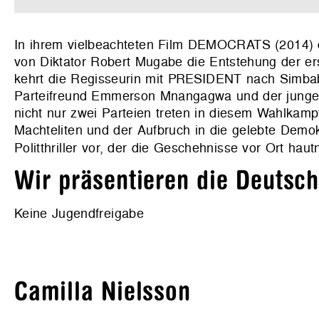
In ihrem vielbeachteten Film DEMOCRATS (2014) d
von Diktator Robert Mugabe die Entstehung der e
kehrt die Regisseurin mit PRESIDENT nach Simbab
Parteifreund Emmerson Mnangagwa und der junge 
nicht nur zwei Parteien treten in diesem Wahlkam
Machteliten und der Aufbruch in die gelebte Dem
Politthriller vor, der die Geschehnisse vor Ort haut
Wir präsentieren die Deutsc
Keine Jugendfreigabe
Camilla Nielsson