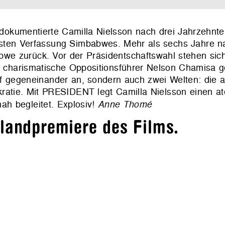
okumentierte Camilla Nielsson nach drei Jahrzehnte
rsten Verfassung Simbabwes. Mehr als sechs Jahre n
we zurück. Vor der Präsidentschaftswahl stehen si
charismatische Oppositionsführer Nelson Chamisa 
pf gegeneinander an, sondern auch zwei Welten: die 
okratie. Mit PRESIDENT legt Camilla Nielsson einen 
nah begleitet. Explosiv!
Anne Thomé
hlandpremiere des Films.