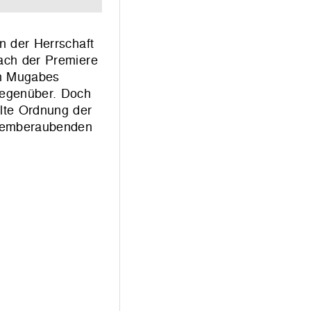
n der Herrschaft
ach der Premiere
ch Mugabes
gegenüber. Doch
alte Ordnung der
atemberaubenden