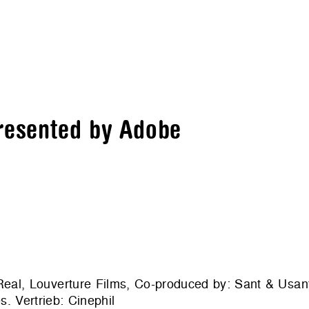
presented by Adobe
 Real, Louverture Films, Co-produced by: Sant & Usan
. Vertrieb: Cinephil