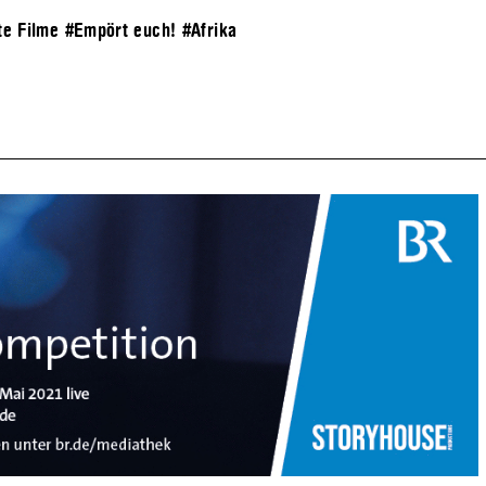
te Filme
#Empört euch!
#Afrika