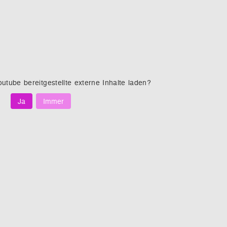
outube
bereitgestellte externe Inhalte laden?
Ja
Immer