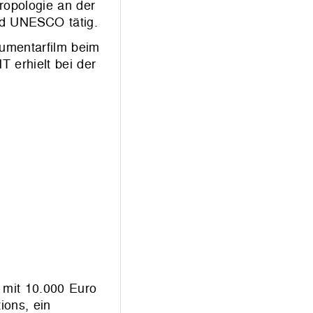
ropologie an der
nd UNESCO tätig.
umentarfilm beim
 erhielt bei der
 mit 10.000 Euro
ions, ein