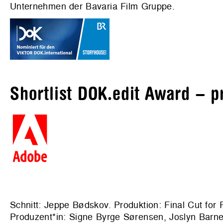
Unternehmen der Bavaria Film Gruppe.
Shortlist DOK.edit Award – 
Schnitt: Jeppe Bødskov. Produktion: Final Cut for
Produzent*in: Signe Byrge Sørensen, Joslyn Barnes