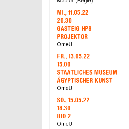
Mabior (Regie)
MI., 11.05.22
20.30
GASTEIG HP8
PROJEKTOR
OmeU
FR., 13.05.22
15.00
STAATLICHES MUSEUM
ÄGYPTISCHER KUNST
OmeU
SO., 15.05.22
18.30
RIO 2
OmeU