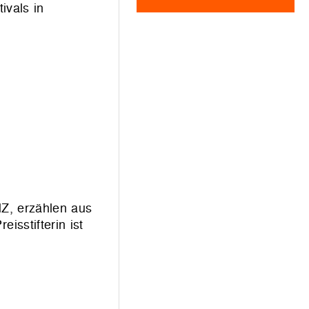
ivals in
Z, erzählen aus
sstifterin ist