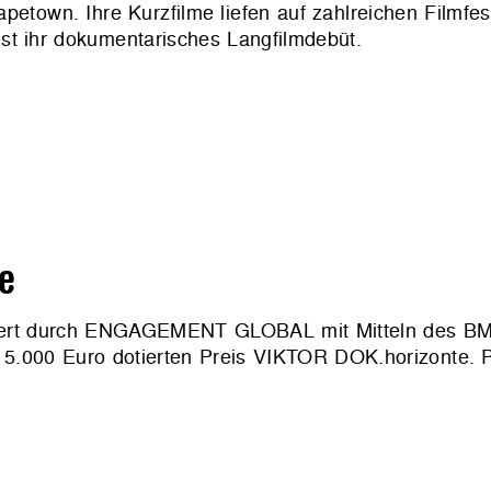
etown. Ihre Kurzfilme liefen auf zahlreichen Filmfest
 ihr dokumentarisches Langfilmdebüt.
e
rdert durch ENGAGEMENT GLOBAL mit Mitteln des BM
.000 Euro dotierten Preis VIKTOR DOK.horizonte. Prei