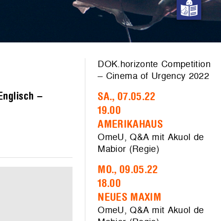
DOK.horizonte Competition
– Cinema of Urgency 2022
Englisch –
SA., 07.05.22
19.00
AMERIKAHAUS
OmeU, Q&A mit Akuol de
Mabior (Regie)
MO., 09.05.22
18.00
NEUES MAXIM
OmeU, Q&A mit Akuol de