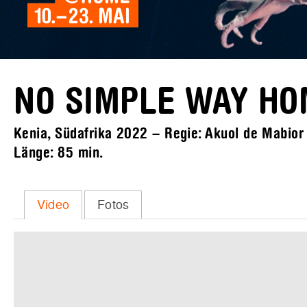
NO SIMPLE WAY H
Kenia, Südafrika 2022 – Regie: Akuol de Mabior –
Länge:
85 min.
Video
Fotos