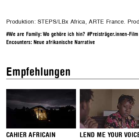
Produktion:
STEPS/LBx Africa, ARTE France
. Pro
#We are Family: Wo gehöre ich hin?
#Preisträger.innen-Film
Encounters: Neue afrikanische Narrative
Empfehlungen
CAHIER AFRICAIN
LEND ME YOUR VOIC