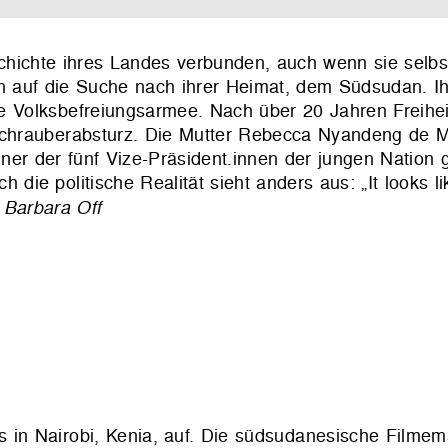
schichte ihres Landes verbunden, auch wenn sie selbs
ch auf die Suche nach ihrer Heimat, dem Südsudan. I
Volksbefreiungsarmee. Nach über 20 Jahren Freiheit
chrauberabsturz. Die Mutter Rebecca Nyandeng de M
er der fünf Vize-Präsident.innen der jungen Nation g
ie politische Realität sieht anders aus: „It looks li
.
Barbara Off
in Nairobi, Kenia, auf. Die südsudanesische Filmema