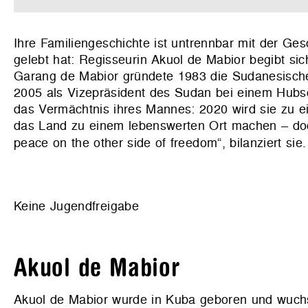
Ihre Familiengeschichte ist untrennbar mit der Ge
gelebt hat: Regisseurin Akuol de Mabior begibt si
Garang de Mabior gründete 1983 die Sudanesische 
2005 als Vizepräsident des Sudan bei einem Hubs
das Vermächtnis ihres Mannes: 2020 wird sie zu ein
das Land zu einem lebenswerten Ort machen – doch d
peace on the other side of freedom“, bilanziert sie
Keine Jugendfreigabe
Akuol de Mabior
Akuol de Mabior wurde in Kuba geboren und wuchs 