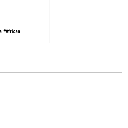
a
#African