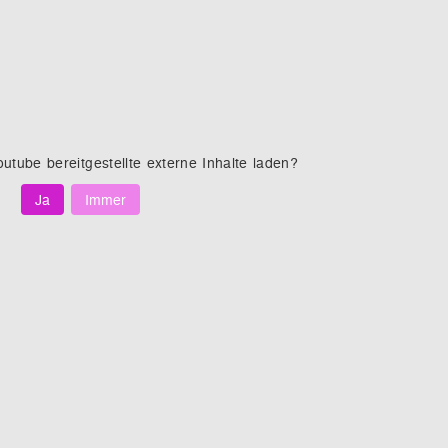
outube
bereitgestellte externe Inhalte laden?
Ja
Immer