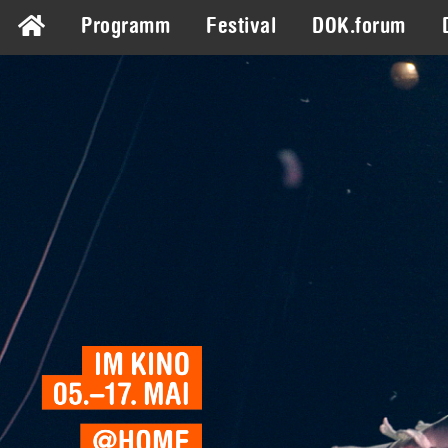
Programm
Festival
DOK.forum