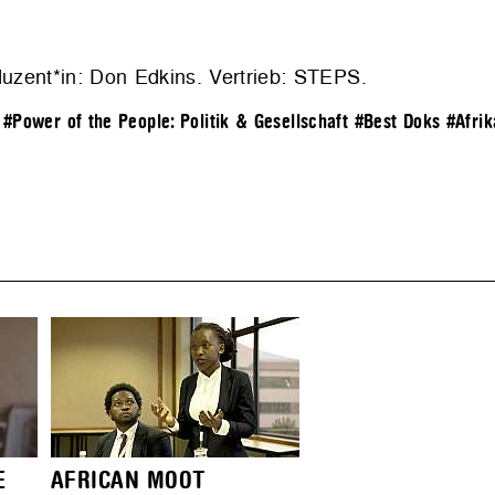
duzent*in: Don Edkins. Vertrieb:
STEPS
.
#Power of the People: Politik & Gesellschaft
#Best Doks
#Afrik
E
AFRICAN MOOT