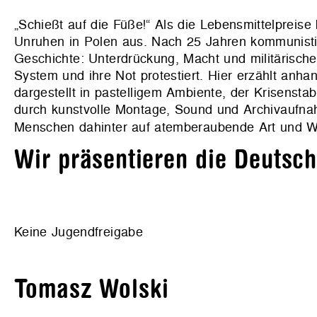
„Schießt auf die Füße!“ Als die Lebensmittelpreis
Unruhen in Polen aus. Nach 25 Jahren kommunistisc
Geschichte: Unterdrückung, Macht und militärische
System und ihre Not protestiert. Hier erzählt anha
dargestellt in pastelligem Ambiente, der Krisensta
durch kunstvolle Montage, Sound und Archivaufna
Menschen dahinter auf atemberaubende Art und W
Wir präsentieren die Deutsc
Keine Jugendfreigabe
Tomasz Wolski