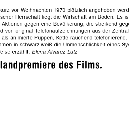
e kurz vor Weihnachten 1970 plötzlich angehoben wer
her Herrschaft liegt die Wirtschaft am Boden. Es ist
 Aktionen gegen eine Bevölkerung, die streikend gegen
nd von original Telefonaufzeichnungen aus der Zentra
b als animierte Puppen, Kette rauchend telefonierend
hmen in schwarz-weiß die Unmenschlichkeit eines Sy
eise erzählt.
Elena Álvarez Lutz
hlandpremiere des Films.