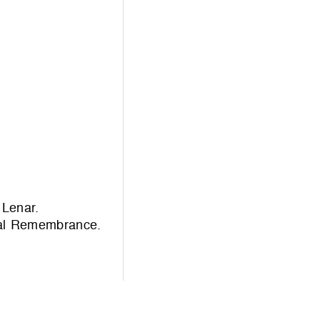
 Lenar.
onal Remembrance.