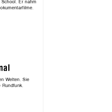
a School. Er nahm
Dokumentarfilme.
nal
en Welten. Sie
e Rundfunk.