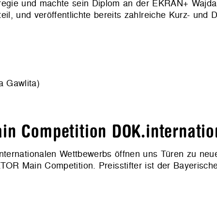
lmregie und machte sein Diplom an der EKRAN+ Wajd
eil, und veröffentlichte bereits zahlreiche Kurz- und 
a Gawlita)
in Competition DOK.internatio
s internationalen Wettbewerbs öffnen uns Türen zu neu
TOR Main Competition. Preisstifter ist der Bayerisch