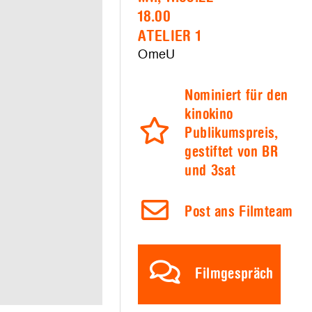
18.00
ATELIER 1
OmeU
Nominiert für den
kinokino
Publikumspreis,
gestiftet von BR
und 3sat
Post ans Filmteam
Filmgespräch