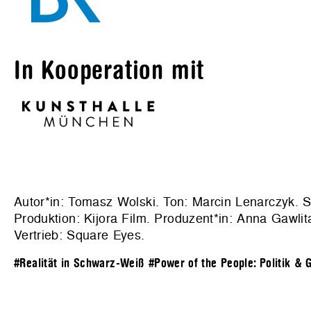
In Kooperation mit
Autor*in: Tomasz Wolski. Ton: Marcin Lenarczyk. Sc
Produktion:
Kijora Film
. Produzent*in: Anna Gawlit
Vertrieb:
Square Eyes
.
#Realität in Schwarz-Weiß
#Power of the People: Politik & G