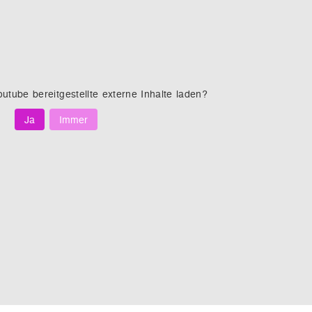
outube
bereitgestellte externe Inhalte laden?
Ja
Immer