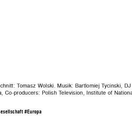
hnitt: Tomasz Wolski. Musik: Bartlomiej Tycinski, DJ
a, Co-producers: Polish Television, Institute of Nati
esellschaft
#Europa