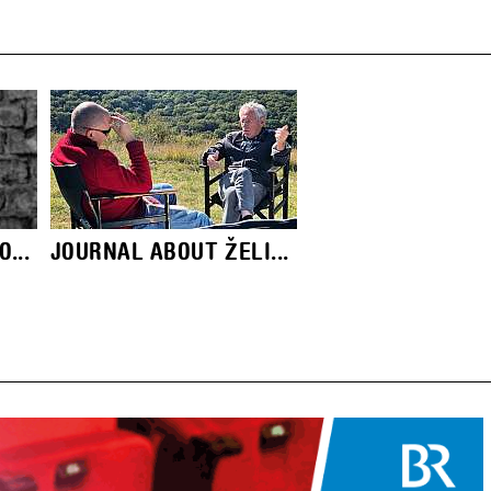
...
JOURNAL ABOUT ŽELI...