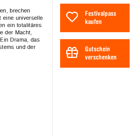
den, brechen
Festivalpass
 eine universelle
kaufen
 ein totalitäres
le der Macht,
. Ein Drama, das
stems und der
Gutschein
verschenken