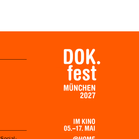
Social-