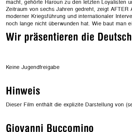
macht, gehörte Haroun zu den letzten Loyalisten u
Zeitraum von sechs Jahren gedreht, zeigt AFTER
moderner Kriegsführung und internationaler Interv
noch lange nicht überwunden hat. Wi
e baut man e
Wir präsentieren die Deutsc
Keine Jugendfreigabe
Hinweis
Dieser Film enthält die explizite Darstellung von (s
Giovanni Buccomino