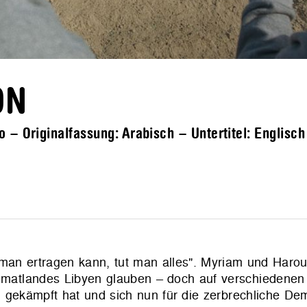
ON
 – Originalfassung: Arabisch – Untertitel: Englisch
 man ertragen kann, tut man alles".
Myriam und Harou
eimatlandes Libyen glauben – doch auf verschiedenen
 gekämpft hat und sich nun für die zerbrechliche Dem