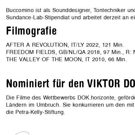
Buccomino ist als Sounddesigner, Tontechniker und
Sundance-Lab-Stipendiat und arbeitet derzeit an 
Filmografie
AFTER A REVOLUTION, IT/LY 2022, 121 Min.
FREEDOM FIELDS, GB/NL/QA 2018, 97 Min., R: Na
THE VALLEY OF THE MOON, IT 2010, 66 Min.
Nominiert für den VIKTOR DO
Die Filme des Wettbewerbs DOK.horizonte, gefö
Ländern im Umbruch. Sie konkurrieren um den mit 5
die Petra-Kelly-Stiftung.