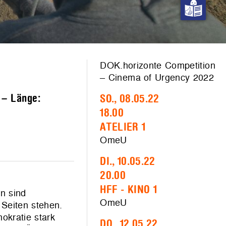
DOK.horizonte Competition
– Cinema of Urgency 2022
 – Länge:
SO., 08.05.22
18.00
ATELIER 1
OmeU
DI., 10.05.22
20.00
HFF - KINO 1
n sind
OmeU
 Seiten stehen.
okratie stark
DO., 12.05.22