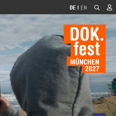
DE
|
EN