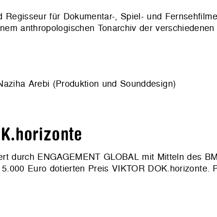
 Regisseur für Dokumentar-, Spiel- und Fernsehfilme 
einem anthropologischen Tonarchiv der verschiedene
ziha Arebi (Produktion und Sounddesign)
K.horizonte
rdert durch ENGAGEMENT GLOBAL mit Mitteln des BM
.000 Euro dotierten Preis VIKTOR DOK.horizonte. Prei