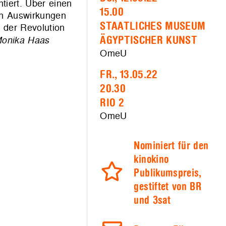
tiert. Über einen
15.00
en Auswirkungen
STAATLICHES MUSEUM
 der Revolution
onika Haas
ÄGYPTISCHER KUNST
OmeU
FR., 13.05.22
20.30
RIO 2
OmeU
Nominiert für den
kinokino
Publikumspreis,
gestiftet von BR
und 3sat