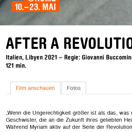
AFTER A REVOLUTI
Italien, Libyen 2021 – Regie: Giovanni Buccomino
121 min.
Film anschauen
Fotos
„Wenn die Ungerechtigkeit größer ist als das, was
Geschwister, die an die Zukunft ihres geliebten H
Während Myriam aktiv auf der Seite der Revolution