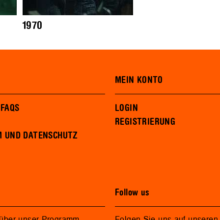
1970
MEIN KONTO
 FAQS
LOGIN
REGISTRIERUNG
M UND DATENSCHUTZ
Follow us
 über unser Programm
Folgen Sie uns auf unseren 