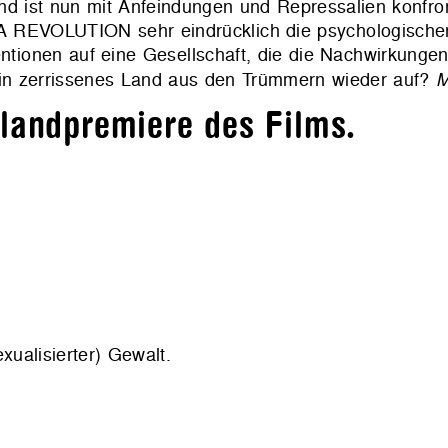
nd ist nun mit Anfeindungen und Repressalien konfron
 A REVOLUTION sehr eindrücklich die
psychologisch
entionen auf eine Gesellschaft, die die Nachwirkungen
in zerrissenes Land aus den Trümmern wieder auf?
M
hlandpremiere des Films.
exualisierter) Gewalt.