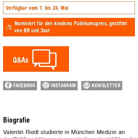
Verfügbar vom 7. bis 24. Mai
Nominiert für den
kinokino Publikumspreis,
gestiftet
von BR und 3sat
FACEBOOK
INSTAGRAM
NEWSLETTER
Biografie
Valentin Riedl studierte in München Medizin an