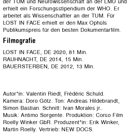
der TUM und Neurowissenschaft an der LMU und
erhielt ein Forschungsstipendium der WHO. Er
arbeitet als Wissenschaftler an der TUM. Für
LOST IN FACE erhielt er den Max Ophüls
Publikumspreis für den besten Dokumentarfilm.
Filmografie
LOST IN FACE, DE 2020, 81 Min.
RAUHNACHT, DE 2014, 15 Min.
BAUERSTERBEN, DE 2012, 13 Min.
Autor*in: Valentin Riedl, Frédéric Schuld.
Kamera: Doro Götz. Ton: Andreas Hildebrandt,
Simon Bastian. Schnitt: Ivan Morales jr..
Musik: Antimo Sorgente. Produktion:
Corso Film
Roelly Winker GbR
. Produzent*in: Erik Winker,
Martin Roelly. Vertrieb:
NEW DOCS
.