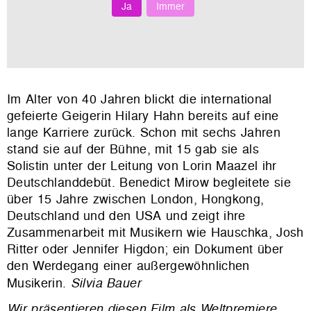
Ja
Immer
Im Alter von 40 Jahren blickt die international
gefeierte Geigerin Hilary Hahn bereits auf eine
lange Karriere zurück. Schon mit sechs Jahren
stand sie auf der Bühne, mit 15 gab sie als
Solistin unter der Leitung von Lorin Maazel ihr
Deutschlanddebüt. Benedict Mirow begleitete sie
über 15 Jahre zwischen London, Hongkong,
Deutschland und den USA und zeigt ihre
Zusammenarbeit mit Musikern wie Hauschka, Josh
Ritter oder Jennifer Higdon; ein Dokument über
den Werdegang einer außergewöhnlichen
Musikerin.
Silvia Bauer
Wir präsentieren diesen Film als Weltpremiere