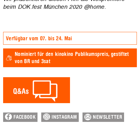
beim DOK.fest München 2020 @home.
Verfügbar vom 07. bis 24. Mai
Nominiert für den
kinokino Publikumspreis,
gestiftet
von BR und 3sat
FACEBOOK
INSTAGRAM
NEWSLETTER