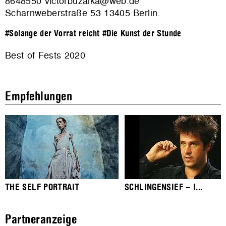
8648550 victorbuzalka@web.de
Scharnweberstraße 53 13405 Berlin.
#Solange der Vorrat reicht
#Die Kunst der Stunde
Best of Fests 2020
Empfehlungen
THE SELF PORTRAIT
SCHLINGENSIEF – I...
Partneranzeige