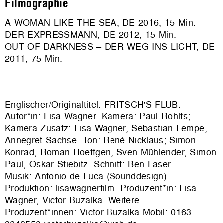
Filmographie
A WOMAN LIKE THE SEA, DE 2016, 15 Min.
DER EXPRESSMANN, DE 2012, 15 Min.
OUT OF DARKNESS – DER WEG INS LICHT, DE
2011, 75 Min.
Englischer/Originaltitel: FRITSCH'S FLUB.
Autor*in: Lisa Wagner. Kamera: Paul Rohlfs;
Kamera Zusatz: Lisa Wagner, Sebastian Lempe,
Annegret Sachse. Ton: René Nicklaus; Simon
Konrad, Roman Hoeffgen, Sven Mühlender, Simon
Paul, Oskar Stiebitz. Schnitt: Ben Laser.
Musik: Antonio de Luca (Sounddesign).
Produktion: lisawagnerfilm. Produzent*in: Lisa
Wagner, Victor Buzalka. Weitere
Produzent*innen: Victor Buzalka Mobil: 0163