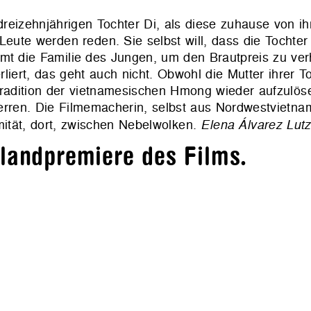
e dreizehnjährigen Tochter Di, als diese zuhause von ih
Leute werden reden. Sie selbst will, dass die Tochter 
mmt die Familie des Jungen, um den Brautpreis zu ver
rliert, das geht auch nicht. Obwohl die Mutter ihrer To
Tradition der vietnamesischen Hmong wieder aufzulös
erren. Die Filmemacherin, selbst aus Nordwestvietnam
mität, dort, zwischen Nebelwolken.
Elena Álvarez Lutz
hlandpremiere des Films.