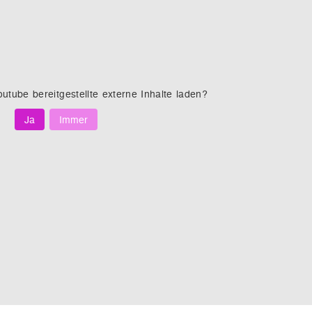
outube
bereitgestellte externe Inhalte laden?
Ja
Immer