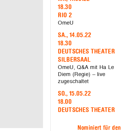
18.30
RIO 2
OmeU
SA., 14.05.22
18.30
DEUTSCHES THEATER
SILBERSAAL
OmeU, Q&A mit Ha Le
Diem (Regie) – live
zugeschaltet
SO., 15.05.22
18.00
DEUTSCHES THEATER
Nominiert für den