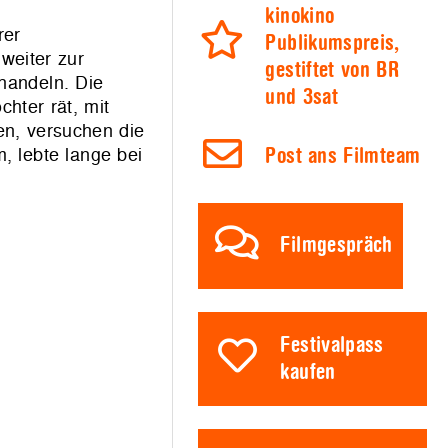
kinokino
rer
Publikumspreis,
weiter zur
gestiftet von BR
handeln. Die
und 3sat
chter rät, mit
en, versuchen die
, lebte lange bei
Post ans Filmteam
Filmgespräch
Festivalpass
kaufen