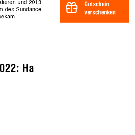
udieren und 2013
Gutschein
ium des Sundance
verschenken
 bekam.
2022: Ha