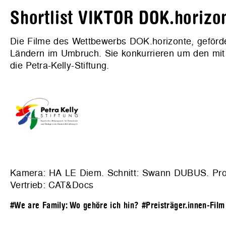
Shortlist VIKTOR DOK.horizo
Die Filme des Wettbewerbs DOK.horizonte, gefö
Ländern im Umbruch. Sie konkurrieren um den mit 5
die Petra-Kelly-Stiftung.
Kamera: HA LE Diem. Schnitt: Swann DUBUS. Pro
Vertrieb: CAT&Docs
#We are Family: Wo gehöre ich hin?
#Preisträger.innen-Film