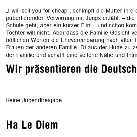
„I will sell you for cheap”, schimpft die Mutter ihr
pubertierenden Verwirrung mit Jungs erzählt – die 
Schule geht, aber ein kurzer Flirt – und schon ko
Tochter will nicht. Aber dass die Familie Gesicht ve
höflichen Worten die Ehevereinbarung nach alter 
Frauen der anderen Familie, Di aus der Hütte zu z
der Familie und schafft eine seltene Nähe und Inti
Wir präsentieren die Deutsc
Keine Jugendfreigabe
Ha Le Diem