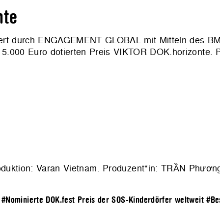
nte
rdert durch ENGAGEMENT GLOBAL mit Mitteln des BM
.000 Euro dotierten Preis VIKTOR DOK.horizonte. Prei
duktion: Varan Vietnam. Produzent*in: TRẦN Phươn
#Nominierte DOK.fest Preis der SOS-Kinderdörfer weltweit
#Be