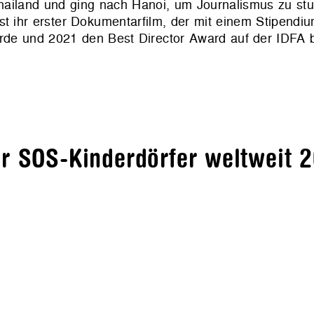
hailand und ging nach Hanoi, um Journalismus zu st
 ihr erster Dokumentarfilm, der mit einem Stipend
urde und 2021 den Best Director Award auf der IDFA
er SOS-Kinderdörfer weltweit 