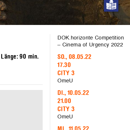
DOK.horizonte Competition
– Cinema of Urgency 2022
– Länge:
90 min.
SO., 08.05.22
17.30
CITY 3
OmeU
DI., 10.05.22
21.00
CITY 3
OmeU
MI., 11.05.22