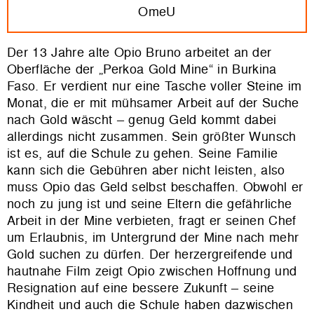
OmeU
Der 13 Jahre alte Opio Bruno arbeitet an der
Oberfläche der „Perkoa Gold Mine“ in Burkina
Faso. Er verdient nur eine Tasche voller Steine im
Monat, die er mit mühsamer Arbeit auf
der Suche
nach
Gold wäscht
– genug Geld kommt dabei
allerdings nicht zusammen
. Sein größter Wunsch
ist es, auf die Schule zu gehen. Seine Familie
kann sich die Gebühren aber nicht leisten, also
muss Opio das Geld selbst beschaffen. Obwohl er
noch zu jung ist und seine Eltern die
gefährliche
Arbeit in der Mine verbieten, fragt er seinen Chef
um Erlaubnis, im Untergrund der Mine nach mehr
Gold suchen zu dürfen. Der herzergreifende und
hautnahe Film zeigt Opio zwischen Hoffnung und
Resignation auf eine bessere Zukunft
– seine
Kindheit und auch die Schule haben dazwischen