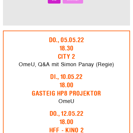
DO., 05.05.22
18.30
CITY 2
OmeU, Q&A mit Simon Panay (Regie)
DI., 10.05.22
18.00
GASTEIG HP8 PROJEKTOR
OmeU
DO., 12.05.22
18.00
HFF - KINO 2