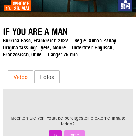
IF YOU ARE A MAN
Burkina Faso, Frankreich 2022 – Regie: Simon Panay –
Originalfassung: Lyélé, Mooré – Untertitel: Englisch,
Französisch, Ohne – Länge:
76 min.
Video
Fotos
Möchten Sie von
Youtube
bereitgestellte externe Inhalte
laden?
Ja
Immer