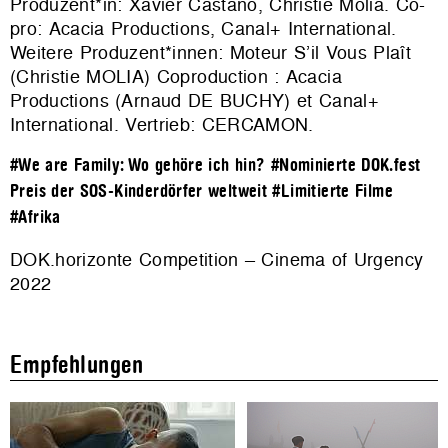
Produzent*in: Xavier Castano, Christie Molia. Co-
pro: Acacia Productions, Canal+ International.
Weitere Produzent*innen: Moteur S’il Vous Plaît
(Christie MOLIA) Coproduction : Acacia
Productions (Arnaud DE BUCHY) et Canal+
International. Vertrieb:
CERCAMON
.
#We are Family: Wo gehöre ich hin?
#Nominierte DOK.fest
Preis der SOS-Kinderdörfer weltweit
#Limitierte Filme
#Afrika
DOK.horizonte Competition – Cinema of Urgency
2022
Empfehlungen