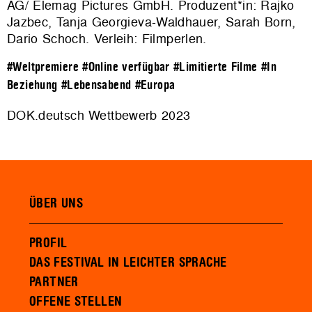
AG/ Elemag Pictures GmbH. Produzent*in: Rajko
Jazbec, Tanja Georgieva-Waldhauer, Sarah Born,
Dario Schoch. Verleih:
Filmperlen
.
#Weltpremiere
#Online verfügbar
#Limitierte Filme
#In
Beziehung
#Lebensabend
#Europa
DOK.deutsch Wettbewerb 2023
ÜBER UNS
PROFIL
DAS FESTIVAL IN LEICHTER SPRACHE
PARTNER
OFFENE STELLEN