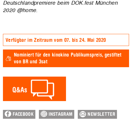
Deutschlandpremiere beim DOK.fest München
2020 @home.
Verfügbar im Zeitraum vom 07. bis 24. Mai 2020
Nominiert für den
kinokino Publikumspreis,
gestiftet
von BR und 3sat
FACEBOOK
INSTAGRAM
NEWSLETTER