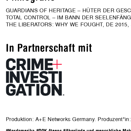
GUARDIANS OF HERITAGE – HÜTER DER GESCHIC
TOTAL CONTROL – IM BANN DER SEELENFÄNGER
THE LIBERATORS: WHY WE FOUGHT, DE 2015, 5
In Partnerschaft mit
Produktion: A+E Networks Germany. Produzent*in: 