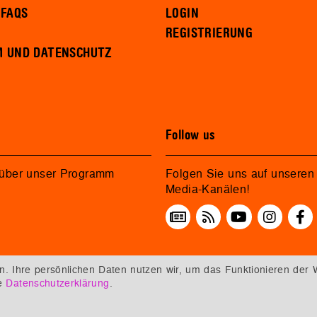
 FAQS
LOGIN
REGISTRIERUNG
M UND DATENSCHUTZ
Follow us
 über unser Programm
Folgen Sie uns auf unseren 
Media-Kanälen!
 Ihre persönlichen Daten nutzen wir, um das Funktionieren der 
re
Datenschutzerklärung
.