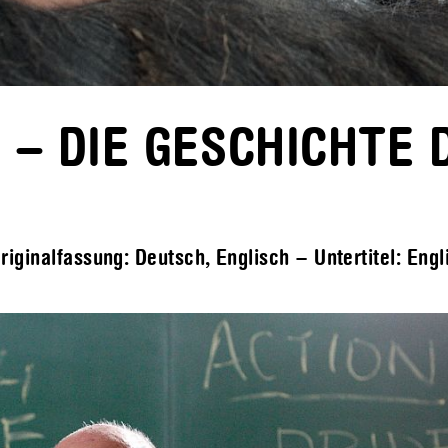
E – DIE GESCHICHTE 
iginalfassung: Deutsch, Englisch – Untertitel: Engl