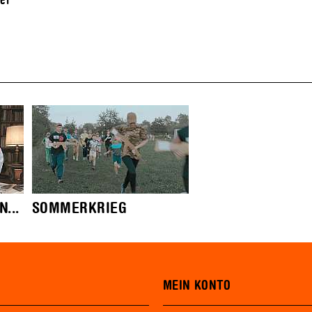
el
...
SOMMERKRIEG
MEIN KONTO