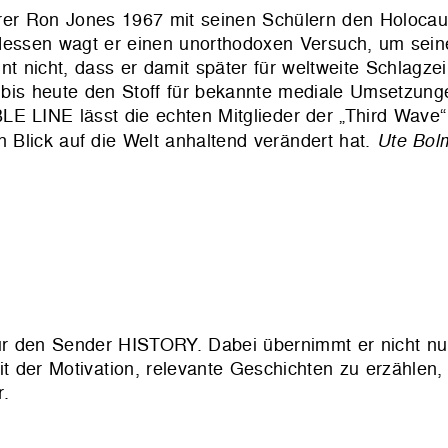
hrer Ron Jones 1967 mit seinen Schülern den Holocau
tdessen wagt er einen unorthodoxen Versuch, um sein
 nicht, dass er damit später für weltweite Schlagzei
nt bis heute den Stoff für bekannte mediale Umsetzun
LE LINE lässt die echten Mitglieder der „Third Wave
 Blick auf die Welt anhaltend verändert hat.
Ute Bol
für den Sender HISTORY. Dabei übernimmt er nicht nu
 der Motivation, relevante Geschichten zu erzählen, 
r.