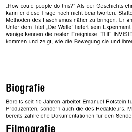
„How could people do this?“ Als der Geschichtsle
kann er diese Frage noch nicht beantworten. Stat
Methoden des Faschismus näher zu bringen. Er ahnt
Unter dem Titel „Die Welle“ liefert sein Experime
wenige kennen die realen Ereignisse. THE INVISIB
kommen und zeigt, wie die Bewegung sie und ihren
Biografie
Bereits seit 10 Jahren arbeitet Emanuel Rotstein 
Produzenten, sondern auch die des Redakteurs. Mit
bereits zahlreiche Dokumentationen für den Sende
Filmografie