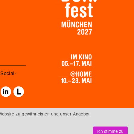
Social-
Website zu gewährleisten und unser Angebot
Ich stimme zu