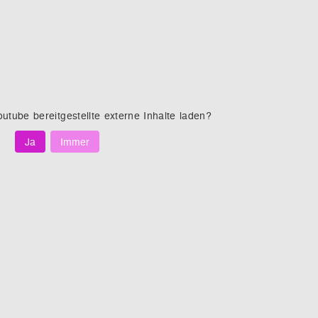
outube
bereitgestellte externe Inhalte laden?
Ja
Immer