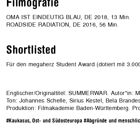
Filmografie
OMA IST EINDEUTIG BLAU, DE 2018, 13 Min.
ROADSIDE RADIATION, DE 2016, 56 Min.
Shortlisted
Für den megaherz Student Award (dotiert mit 3.000
Englischer/Originaltitel: SUMMERWAR. Autor*in: Mo
Ton: Johannes Schelle, Sirius Kestel, Bela Brande
Produktion: Filmakademie Baden-Württemberg. Prod
#Kaukasus, Ost- und Südosteuropa
#Abgründe und menschli