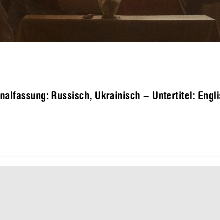
alfassung: Russisch, Ukrainisch – Untertitel: Engl