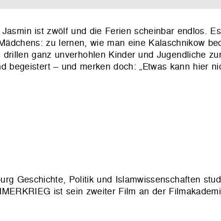
 Jasmin ist zwölf und die Ferien scheinbar endlos. Es
Mädchens: zu lernen, wie man eine Kalaschnikow bed
drillen ganz unverhohlen Kinder und Jugendliche z
nd begeistert – und merken doch: „Etwas kann hier n
burg Geschichte, Politik und Islamwissenschaften studi
OMMERKRIEG ist sein zweiter Film an der Filmakadem