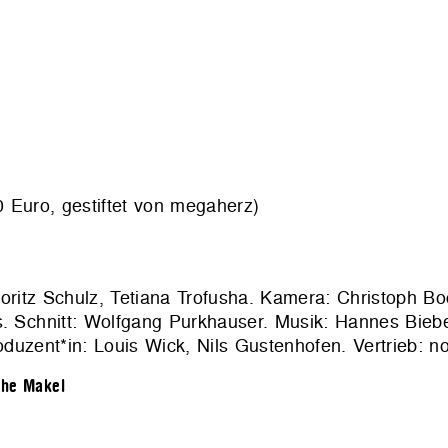
 Euro, gestiftet von megaherz)
ritz Schulz, Tetiana Trofusha. Kamera: Christoph Bo
s. Schnitt: Wolfgang Purkhauser. Musik: Hannes Biebe
uzent*in: Louis Wick, Nils Gustenhofen. Vertrieb: no
che Makel