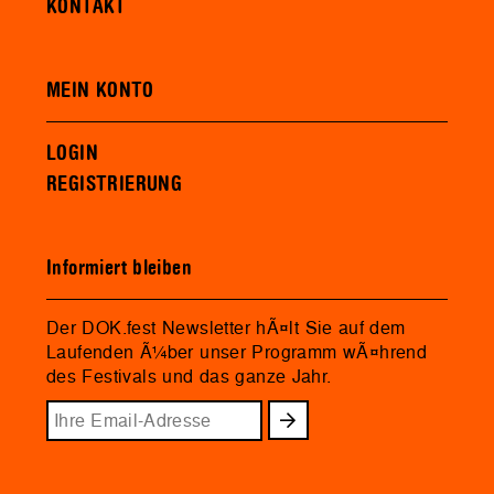
KONTAKT
MEIN KONTO
LOGIN
REGISTRIERUNG
Informiert bleiben
Der DOK.fest Newsletter hÃ¤lt Sie auf dem
Laufenden Ã¼ber unser Programm wÃ¤hrend
des Festivals und das ganze Jahr.