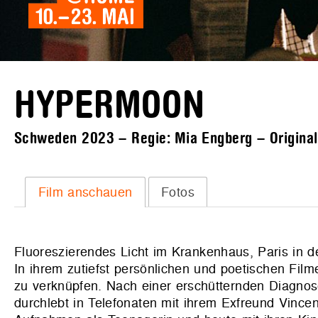
HYPERMOON
Schweden 2023 – Regie: Mia Engberg – Originalf
Film anschauen
Fotos
Fluoreszierendes Licht im Krankenhaus, Paris in d
In ihrem zutiefst persönlichen und poetischen Fil
zu verknüpfen. Nach einer erschütternden Diagnose
durchlebt in Telefonaten mit ihrem Exfreund Vince