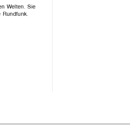
en Welten. Sie
e Rundfunk.