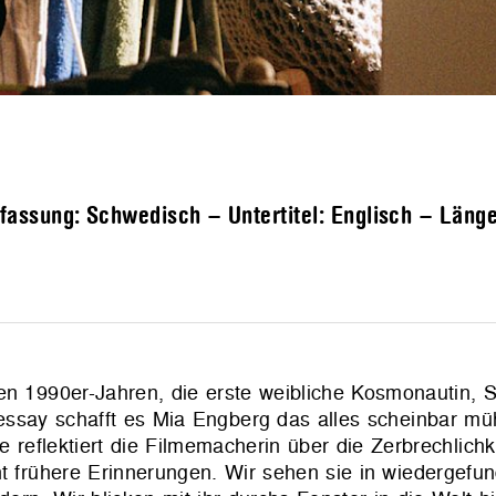
assung: Schwedisch – Untertitel: Englisch – Läng
en 1990er-Jahren, die erste weibliche Kosmonautin, 
messay schafft es Mia Engberg das alles scheinbar mü
 reflektiert die Filmemacherin über die Zerbrechlich
nt frühere Erinnerungen. Wir sehen sie in wiedergef