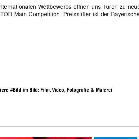
s internationalen Wettbewerbs öffnen uns Türen zu neu
TOR Main Competition. Preisstifter ist der Bayerisch
iere
#Bild im Bild: Film, Video, Fotografie & Malerei