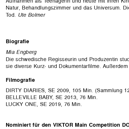
Aufnahmen als Teenagerin und heute mit ihren Kind
Natur, Behandlungszimmer und das Universum. Die 
Tod.
Ute Bolmer
Biografie
Mia Engberg
Die schwedische Regisseurin und Produzentin
stu
sie diverse Kurz- und Dokumentarfilme. Außerdem a
Filmografie
DIRTY DIARIES, SE 2009, 105 Min. (Sammlung 12 f
BELLEVILLE BABY, SE 2013, 76 Min.
LUCKY ONE, SE 2019, 76 Min.
Nominiert für den VIKTOR Main Competition DO