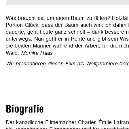
Was braucht es, um einen Baum zu fällen? Holzfäl
Portion Glück, dass der Baum auch wirklich dahin f
dauerte, geht heute ganz schnell – dank bessere
unterwegs. Nun geht er in Rente und gibt sein W
die beiden Männer während der Arbeit, für die nic
Wald.
Monika Haas
Wir präsentieren diesen Film als Weltpremiere 
Biografie
Der kanadische Filmemacher Charles-Émile Lafrance