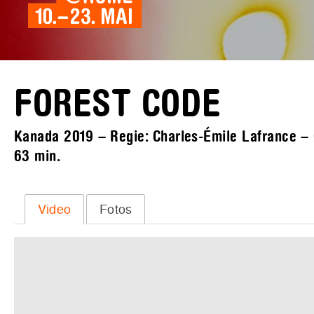
FOREST CODE
Kanada 2019 – Regie: Charles-Émile Lafrance – O
63 min.
Video
Fotos