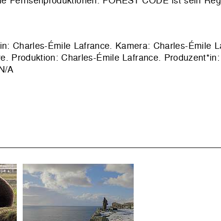
ene Fernsehproduktionen. FOREST CODE ist sein Reg
in: Charles-Émile Lafrance. Kamera: Charles-Émile L
e. Produktion: Charles-Émile Lafrance. Produzent*in:
 N/A