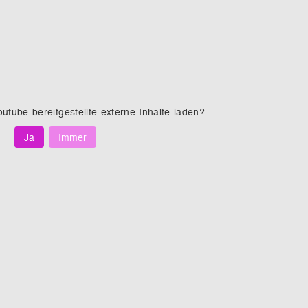
outube
bereitgestellte externe Inhalte laden?
Ja
Immer