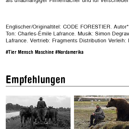
als unabhängiger Filmemacher und für verschied
Englischer/Originaltitel: CODE FORESTIER. Autor*
Ton: Charles-Émile Lafrance. Musik: Simon Degrav
Lafrance. Vertrieb: Fragments Distribution Verleih:
#Tier Mensch Maschine
#Nordamerika
Empfehlungen