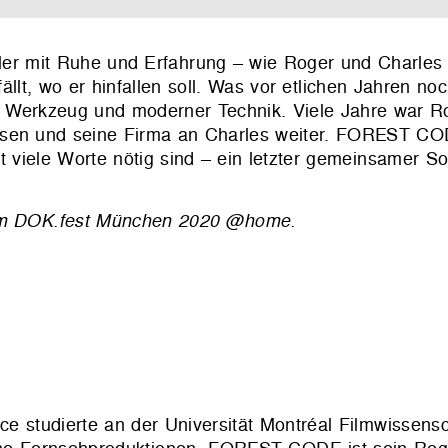
ler mit Ruhe und Erfahrung – wie Roger und Charles
ällt, wo er hinfallen soll. Was vor etlichen Jahren n
m Werkzeug und moderner Technik. Viele Jahre war R
issen und seine Firma an Charles weiter. FOREST C
ht viele Worte nötig sind – ein letzter gemeinsamer 
beim DOK.fest München 2020 @home.
 studierte an der Universität Montréal Filmwissensch