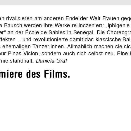
sen rivalisieren am anderen Ende der Welt Frauen ge
a Bausch werden ihre Werke re-inszeniert: „Iphigenie 
r“ an der École de Sables in Senegal. Die Choreogra
rfekten – und revolutionierte damit das klassische Bal
as ehemaligen Tänzer.innen. Allmählich machen sie sic
ur Pinas Vision, sondern auch sich selbst neu. Eine 
emie standhält.
Daniela Graf
miere des Films.