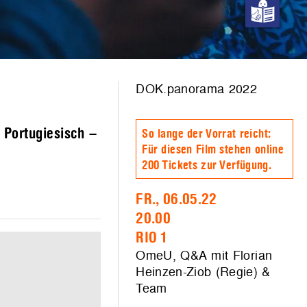
DOK.panorama 2022
 Portugiesisch –
So lange der Vorrat reicht:
Für diesen Film stehen online
200 Tickets zur Verfügung.
FR., 06.05.22
20.00
RIO 1
OmeU, Q&A mit Florian
Heinzen-Ziob (Regie) &
Team