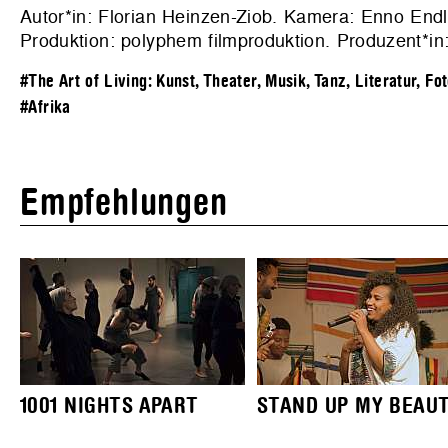
Autor*in: Florian Heinzen-Ziob. Kamera: Enno Endli
Produktion:
polyphem filmproduktion
. Produzent*in
#The Art of Living: Kunst, Theater, Musik, Tanz, Literatur, Fo
#Afrika
Empfehlungen
1001 NIGHTS APART
STAND UP MY BEAU