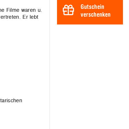
Gutschein
ne Filme waren u.
verschenken
ertreten. Er lebt
tarischen