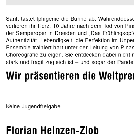
Sanft tastet Iphigenie die Bühne ab. Währenddes
verlieren ihr Herz. 10 Jahre nach dem Tod von Pin
der Semperoper in Dresden und „Das Frühlingsopfe
Authentizität, Lebendigkeit, die Perfektion im Unpe
Ensemble trainiert hart unter der Leitung von Pin
Choreografie zu eigen. Sie entdecken dabei nicht n
stark und fragil zugleich ist – und sogar der Pand
Wir präsentieren die Weltpre
Keine Jugendfreigabe
Florian Heinzen-Ziob