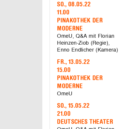
SO., 08.05.22
11.00
PINAKOTHEK DER
MODERNE
OmeU, Q&A mit Florian
Heinzen-Ziob (Regie),
Enno Endlicher (Kamera)
FR., 13.05.22
15.00
PINAKOTHEK DER
MODERNE
OmeU
SO., 15.05.22
21.00
DEUTSCHES THEATER