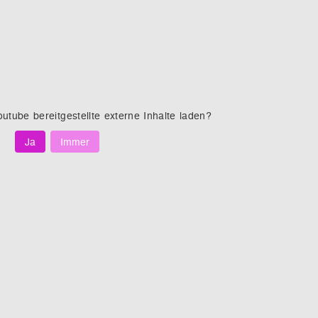
outube
bereitgestellte externe Inhalte laden?
Ja
Immer