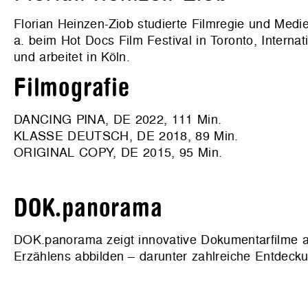
Florian Heinzen-Ziob studierte Filmregie und Med
a. beim Hot Docs Film Festival in Toronto, Internat
und arbeitet in Köln.
Filmografie
DANCING PINA, DE 2022, 111 Min.
KLASSE DEUTSCH, DE 2018, 89 Min.
ORIGINAL COPY, DE 2015, 95 Min.
DOK.panorama
DOK.panorama zeigt innovative Dokumentarfilme au
Erzählens abbilden – darunter zahlreiche Entdeck