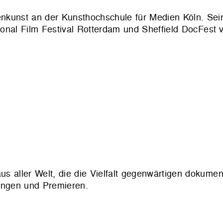
ienkunst an der Kunsthochschule für Medien Köln. Sei
ional Film Festival Rotterdam und Sheffield DocFest v
s aller Welt, die die Vielfalt gegenwärtigen dokumen
ungen und Premieren.