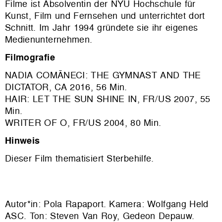
Filme ist Absolventin der NYU Hochschule für
Kunst, Film und Fernsehen und unterrichtet dort
Schnitt. Im Jahr 1994 gründete sie ihr eigenes
Medienunternehmen.
Filmografie
NADIA COMĀNECI: THE GYMNAST AND THE
DICTATOR, CA 2016, 56 Min.
HAIR: LET THE SUN SHINE IN, FR/US 2007, 55
Min.
WRITER OF O, FR/US 2004, 80 Min.
Hinweis
Dieser Film thematisiert Sterbehilfe.
Autor*in: Pola Rapaport. Kamera: Wolfgang Held
ASC. Ton: Steven Van Roy, Gedeon Depauw.