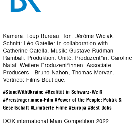
Kamera: Loup Bureau. Ton: Jérôme Wiciak.
Schnitt: Léo Gatelier in collaboration with
Catherine Catella. Musik: Gustave Rudman
Rambali. Produktion:
Unité
. Produzent*in: Caroline
Nataf. Weitere Produzent*innen: Associate
Producers - Bruno Nahon, Thomas Morvan.
Vertrieb:
Films Boutique
.
#StandWithUkraine
#Realität in Schwarz-Weiß
#Preisträger.innen-Film
#Power of the People: Politik &
Gesellschaft
#Limitierte Filme
#Europa
#Best Doks
DOK.international Main Competition 2022