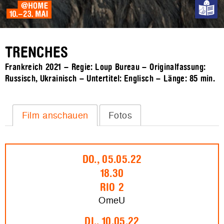
TRENCHES
Frankreich 2021 – Regie: Loup Bureau – Originalfassung:
Russisch, Ukrainisch – Untertitel: Englisch – Länge:
85 min.
Film anschauen
Fotos
DO., 05.05.22
18.30
RIO 2
OmeU
DI., 10.05.22