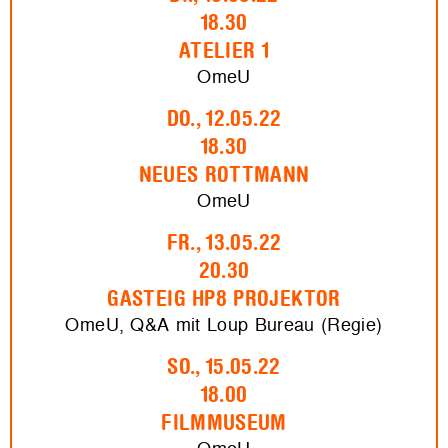
18.30
ATELIER 1
OmeU
DO., 12.05.22
18.30
NEUES ROTTMANN
OmeU
FR., 13.05.22
20.30
GASTEIG HP8 PROJEKTOR
OmeU, Q&A mit Loup Bureau (Regie)
SO., 15.05.22
18.00
FILMMUSEUM