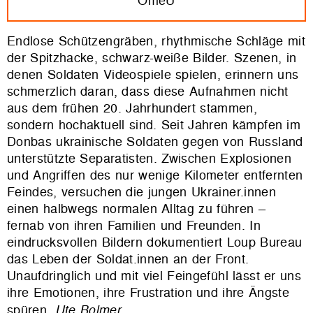
OmeU
Endlose Schützengräben, rhythmische Schläge mit
der Spitzhacke, schwarz-weiße Bilder.
Szenen, in
denen Soldaten Videospiele spielen, erinnern uns
schmerzlich daran, dass diese Aufnahmen nich
t
aus dem frühen 20. Jahrhundert stammen,
sondern hochaktuell sind. Seit Jahren kämpfen im
Donbas ukrainische Soldaten gegen von Russland
unterstützte Separatisten. Zwischen Explosionen
und Angriffen des nur wenige Kilometer entfernten
Feindes, versuchen die jungen Ukrainer.innen
einen halbwegs normalen Alltag zu führen –
fernab von ihren Familien und Freunden. In
eindrucksvollen Bildern dokumentiert Loup Bureau
das Leben der Soldat.innen an der Front.
Unaufdringlich und mit viel Feingefühl lässt er uns
ihre Emotionen, ihre Frustration und ihre Äng
ste
spüren.
Ute Bolmer