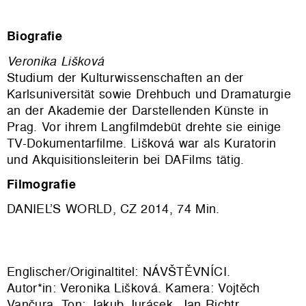
Biografie
Veronika Lišková
Studium der Kulturwissenschaften an der
Karlsuniversität sowie Drehbuch und Dramaturgie
an der Akademie der Darstellenden Künste in
Prag. Vor ihrem Langfilmdebüt drehte sie einige
TV-Dokumentarfilme. Lišková war als Kuratorin
und Akquisitionsleiterin bei DAFilms tätig.
Filmografie
DANIEL’S WORLD, CZ 2014, 74 Min.
Englischer/Originaltitel: NÁVŠTĚVNÍCI.
Autor*in: Veronika Lišková. Kamera: Vojtěch
Vančura. Ton: Jakub Jurásek, Jan Richtr.