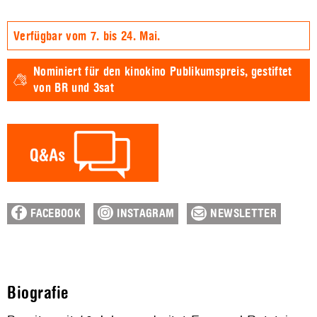
Verfügbar vom 7. bis 24. Mai.
Nominiert für den
kinokino Publikumspreis,
gestiftet
von BR und 3sat
FACEBOOK
INSTAGRAM
NEWSLETTER
Biografie