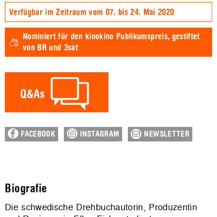
Verfügbar im Zeitraum vom 07. bis 24. Mai 2020
Nominiert für den
kinokino Publikumspreis,
gestiftet
von BR und 3sat
FACEBOOK
INSTAGRAM
NEWSLETTER
Biografie
Die schwedische Drehbuchautorin, Produzentin