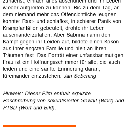
zunächst, einfach alles abschütteln und ihr Leben
wieder aufgreifen zu können. Bis zu dem Tag, an
dem niemand mehr das Offensichtliche leugnen
konnte: Rast- und schlaflos, in schierer Panik von
Krampfanfällen gebeutelt, drohte ihr Leben
auseinanderzufallen. Aber Sabrina nahm den
Kampf gegen ihr Leiden auf, bildete einen Kokon
aus ihrer engsten Familie und hielt an ihren
Träumen fest. Das Porträt einer unfassbar mutigen
Frau ist ein Hoffnungsschimmer für alle, die auch
leiden und eine sanfte Erinnerung daran,
füreinander einzustehen.
Jan Sebening
Hinweis: Dieser Film enthält explizite
Beschreibung von sexualisierter Gewalt (Wort) und
PTSD (Wort und Bild).