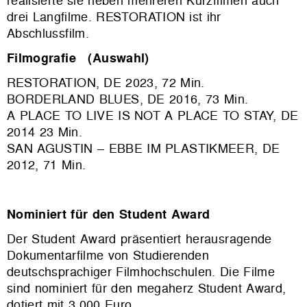
realisierte sie neben mehreren Kurzfilmen auch
drei Langfilme. RESTORATION ist ihr
Abschlussfilm.
Filmografie (Auswahl)
RESTORATION, DE 2023, 72 Min.
BORDERLAND BLUES, DE 2016, 73 Min.
A PLACE TO LIVE IS NOT A PLACE TO STAY, DE
2014 23 Min.
SAN AGUSTIN – EBBE IM PLASTIKMEER, DE
2012, 71 Min.
Nominiert für den Student Award
Der Student Award präsentiert herausragende
Dokumentarfilme von Studierenden
deutschsprachiger Filmhochschulen. Die Filme
sind nominiert für den megaherz Student Award,
dotiert mit 3.000 Euro.