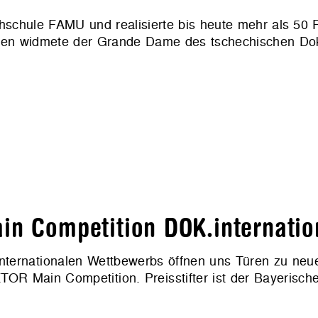
hschule FAMU und realisierte bis heute mehr als 50 F
hen widmete der Grande Dame des tschechischen Do
in Competition DOK.internatio
s internationalen Wettbewerbs öffnen uns Türen zu neu
TOR Main Competition. Preisstifter ist der Bayerisch