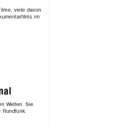
ilme, viele davon
kumentarfilms im
nal
en Welten. Sie
e Rundfunk.