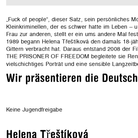
„Fuck of people“, dieser Satz, sein persönliches M
Kleinkriminellen, der es schwer hatte im Leben –
Frau zur anderen, stellt er ein ums andere Mal fest
1989 begann Helena Třeštíková den damals 18-jähri
Gittern verbracht hat. Daraus entstand 2008 der 
THE PRISONER OF FREEDOM begleitete sie Renés 
vielschichtiges Porträt und eine sensible Langzei
Wir präsentieren die Deutsc
Keine Jugendfreigabe
Helena Třeštíková