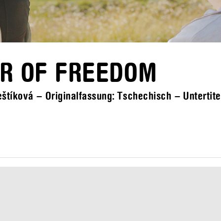
ER OF FREEDOM
tíková – Originalfassung: Tschechisch – Untertitel