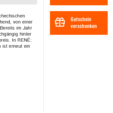
schechischen
Gutschein
hend, von einer
verschenken
 Bereits im Jahr
chgängig hinter
preis. In RENÉ:
st erneut ein