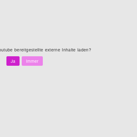
outube
bereitgestellte externe Inhalte laden?
Ja
Immer