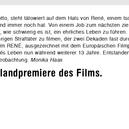
otto, steht tätowiert auf dem Hals von René, einem t
 und immer noch hat. Von einem Job zum nächsten zie
, wie schwierig es ist, ein ehrliches Leben zu führen.
gen Straftäter zu filmen, der zwei Dekaden fast dur
Film RENÉ, ausgezeichnet mit dem Europäischen Film
Leben nun während weiterer 13 Jahre. Entstanden i
tbeobachtung.
Monika Haas
hlandpremiere des Films.