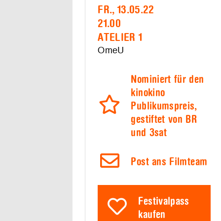
FR., 13.05.22
21.00
ATELIER 1
OmeU
Nominiert für den
kinokino
Publikumspreis,
gestiftet von BR
und 3sat
Post ans Filmteam
Festivalpass
kaufen