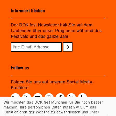
Informiert bleiben
Der DOK.fest Newsletter hält Sie auf dem
Laufenden über unser Programm während des
Festivals und das ganze Jahr.
Follow us
Folgen Sie uns auf unseren Social-Media-
Kanälen!
Wir möchten das DOK.fest München für Sie noch besser
machen. Ihre persönlichen Daten nutzen wir, um das
Funktionieren der Website zu gewährleisten und unser