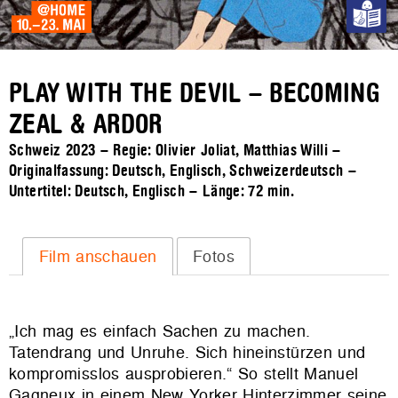
PLAY WITH THE DEVIL – BECOMING
ZEAL & ARDOR
Schweiz 2023 – Regie: Olivier Joliat, Matthias Willi –
Originalfassung: Deutsch, Englisch, Schweizerdeutsch –
Untertitel: Deutsch, Englisch – Länge:
72 min.
Film anschauen
Fotos
„Ich mag es einfach Sachen zu machen.
Tatendrang und Unruhe. Sich hineinstürzen und
kompromisslos ausprobieren.“ So stellt Manuel
Gagneux in einem New Yorker Hinterzimmer seine