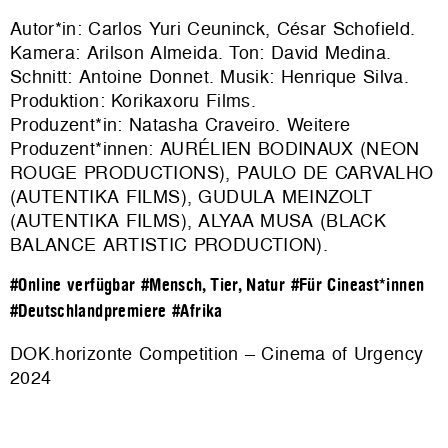
Autor*in: Carlos Yuri Ceuninck, César Schofield.
Kamera: Arilson Almeida. Ton: David Medina.
Schnitt: Antoine Donnet. Musik: Henrique Silva.
Produktion:
Korikaxoru Films
.
Produzent*in: Natasha Craveiro. Weitere
Produzent*innen: AURÉLIEN BODINAUX (NEON
ROUGE PRODUCTIONS), PAULO DE CARVALHO
(AUTENTIKA FILMS), GUDULA MEINZOLT
(AUTENTIKA FILMS), ALYAA MUSA (BLACK
BALANCE ARTISTIC PRODUCTION).
#Online verfügbar
#Mensch, Tier, Natur
#Für Cineast*innen
#Deutschlandpremiere
#Afrika
DOK.horizonte Competition – Cinema of Urgency
2024