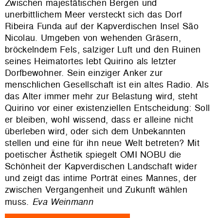
Zwischen majestätischen Bergen und
unerbittlichem Meer versteckt sich das Dorf
Ribeira Funda auf der Kapverdischen Insel São
Nicolau. Umgeben von wehenden Gräsern,
bröckelndem Fels, salziger Luft und den Ruinen
seines Heimatortes lebt Quirino als letzter
Dorfbewohner. Sein einziger Anker zur
menschlichen Gesellschaft ist ein altes Radio. Als
das Alter immer mehr zur Belastung wird, steht
Quirino vor einer existenziellen Entscheidung: Soll
er bleiben, wohl wissend, dass er alleine nicht
überleben wird, oder sich dem Unbekannten
stellen und eine für ihn neue Welt betreten? Mit
poetischer Ästhetik spiegelt OMI NOBU die
Schönheit der Kapverdischen Landschaft wider
und zeigt das intime Porträt eines Mannes, der
zwischen Vergangenheit und Zukunf
t wählen
muss.
Eva Weinmann