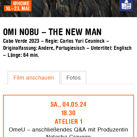
OMI NOBU – THE NEW MAN
Cabo Verde 2023 – Regie: Carlos Yuri Ceuninck –
Originalfassung: Andere, Portugiesisch – Untertitel: Englisch
– Länge:
64 min.
Film anschauen
Fotos
SA., 04.05.24
18.30
ATELIER 1
OmeU – anschließendes Q&A mit Produzentin
Natasha Craveiro