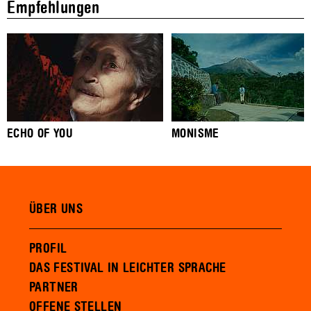
Empfehlungen
ECHO OF YOU
MONISME
ÜBER UNS
PROFIL
DAS FESTIVAL IN LEICHTER SPRACHE
PARTNER
OFFENE STELLEN