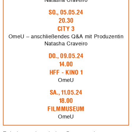
SO., 05.05.24
20.30
CITY 3
OmeU – anschließendes Q&A mit Produzentin
Natasha Craveiro
DO., 09.05.24
14.00
HFF - KINO 1
OmeU
SA., 11.05.24
18.00
FILMMUSEUM
OmeU