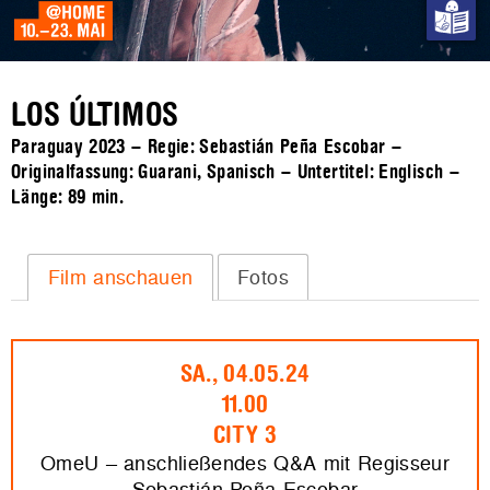
LOS ÚLTIMOS
Paraguay 2023 – Regie: Sebastián Peña Escobar –
Originalfassung: Guarani, Spanisch – Untertitel: Englisch –
Länge:
89 min.
Film anschauen
Fotos
SA., 04.05.24
11.00
CITY 3
OmeU – anschließendes Q&A mit Regisseur
Sebastián Peña Escobar