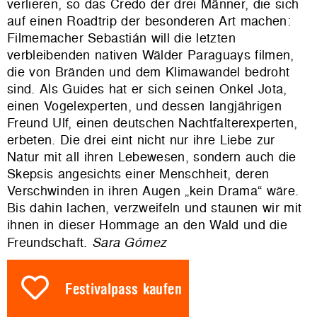
verlieren, so das Credo der drei Männer, die sich
auf einen Roadtrip der besonderen Art machen:
Filmemacher Sebastián will die letzten
verbleibenden nativen Wälder Paraguays filmen,
die von Bränden und dem Klimawandel bedroht
sind. Als Guides hat er sich seinen Onkel Jota,
einen Vogelexperten, und dessen langjährigen
Freund Ulf, einen deutschen Nachtfalterexperten,
erbeten. Die drei eint nicht nur ihre Liebe zur
Natur mit all ihren Lebewesen, sondern auch die
Skepsis angesichts einer Menschheit, deren
Verschwinden in ihren Augen „kein Drama“ wäre.
Bis dahin lachen, verzweifeln und staunen wir mit
ihnen in dieser Hommage an den Wald und die
Freundschaft.
Sara Gómez
Festivalpass kaufen