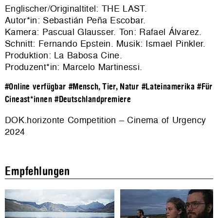
Englischer/Originaltitel: THE LAST.
Autor*in: Sebastián Peña Escobar.
Kamera: Pascual Glausser. Ton: Rafael Álvarez.
Schnitt: Fernando Epstein. Musik: Ismael Pinkler.
Produktion: La Babosa Cine.
Produzent*in: Marcelo Martinessi.
#Online verfügbar
#Mensch, Tier, Natur
#Lateinamerika
#Für
Cineast*innen
#Deutschlandpremiere
DOK.horizonte Competition – Cinema of Urgency
2024
Empfehlungen