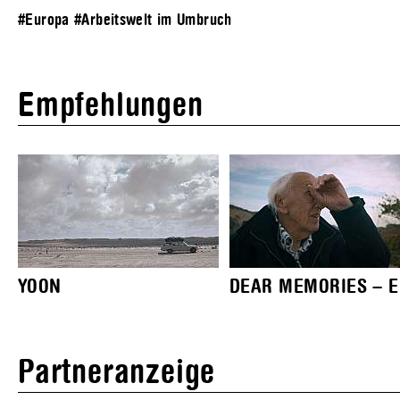
#Europa
#Arbeitswelt im Umbruch
Empfehlungen
YOON
DEAR MEMORIES – E.
Partneranzeige