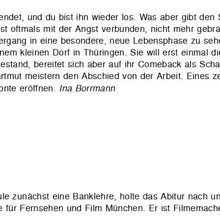
 endet, und du bist ihn wieder los. Was aber gibt den
ist oftmals mit der Angst verbunden, nicht mehr gebr
rgang in eine besondere, neue Lebensphase zu sehen
nem kleinen Dorf in Thüringen. Sie will erst einmal di
estand, bereitet sich aber auf ihr Comeback als Scha
Hartmut meistern den Abschied von der Arbeit.
Eines ze
onte eröffnen.
Ina Borrmann
le zunächst eine Banklehre, holte das Abitur nach un
e für Fernsehen und Film München. Er ist Filmemache