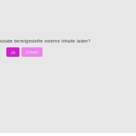
outube
bereitgestellte externe Inhalte laden?
Ja
Immer