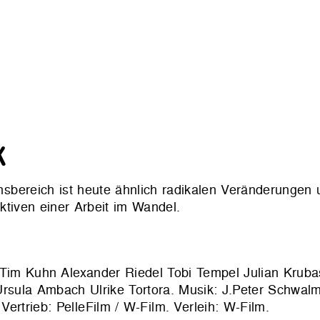
K
bereich ist heute ähnlich radikalen Veränderungen 
tiven einer Arbeit im Wandel.
 Tim Kuhn Alexander Riedel Tobi Tempel Julian Kruba
 Ursula Ambach Ulrike Tortora. Musik: J.Peter Schwalm
 Vertrieb:
PelleFilm / W-Film
. Verleih:
W-Film
.