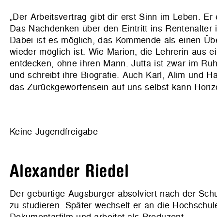
„Der Arbeitsvertrag gibt dir erst Sinn im Leben. Er
Das Nachdenken über den Eintritt ins Rentenalter 
Dabei ist es möglich, das Kommende als einen Übe
wieder möglich ist. Wie Marion, die Lehrerin aus ei
entdecken, ohne ihren Mann. Jutta ist zwar im Ruh
und schreibt ihre Biografie. Auch Karl, Alim und 
das Zurückgeworfensein auf uns selbst kann Horiz
Keine Jugendfreigabe
Alexander Riedel
Der gebürtige Augsburger absolviert nach der Schu
zu studieren. Später wechselt er an die Hochschul
Dokumentarfilm und arbeitet als Produzent.