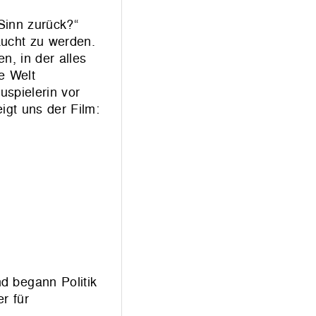
 Sinn zurück?“
aucht zu werden.
, in der alles
e Welt
uspielerin vor
igt uns der Film:
d begann Politik
r für