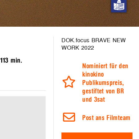
DOK.focus BRAVE NEW
WORK 2022
:
113 min.
Nominiert für den
kinokino
Publikumspreis,
gestiftet von BR
und 3sat
Post ans Filmteam