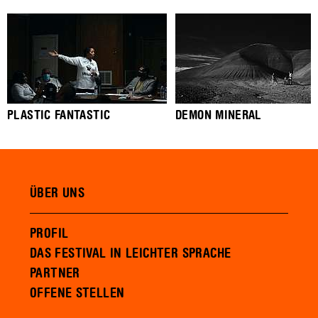
PLASTIC FANTASTIC
DEMON MINERAL
ÜBER UNS
PROFIL
DAS FESTIVAL IN LEICHTER SPRACHE
PARTNER
OFFENE STELLEN