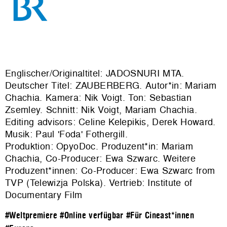
Englischer/Originaltitel: JADOSNURI MTA.
Deutscher Titel: ZAUBERBERG. Autor*in: Mariam
Chachia. Kamera: Nik Voigt. Ton: Sebastian
Zsemley. Schnitt: Nik Voigt, Mariam Chachia.
Editing advisors: Celine Kelepikis, Derek Howard.
Musik: Paul 'Foda' Fothergill.
Produktion:
OpyoDoc
. Produzent*in: Mariam
Chachia, Co-Producer: Ewa Szwarc. Weitere
Produzent*innen: Co-Producer: Ewa Szwarc from
TVP (Telewizja Polska). Vertrieb: Institute of
Documentary Film
#Weltpremiere
#Online verfügbar
#Für Cineast*innen