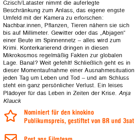
Czisch/Lataster nimmt die auferlegte
Beschränkung zum Anlass, das eigene engste
Umfeld mit der Kamera zu erforschen:
Nachbar.innen, Pflanzen, Tieren nähern sie sich
bis auf Millimeter. Gewitter oder das „Abjagen“
einer Beute im Spinnennetz – alles wird zum
Krimi. Konterkarierend dringen in diesen
Mikrokosmos regelmäßig Fakten zur globalen
Lage. Banal? Weit gefehlt! Schließlich geht es in
dieser Momentaufnahme einer Ausnahmesituation
jeden Tag um Leben und Tod – und am Schluss
steht ein ganz persönlicher Verlust. Ein leises
Plädoyer für das Leben in Zeiten der Krise.
Anja
Klauck
Nominiert für den kinokino
Publikumspreis, gestiftet von BR und 3sat
Post ans Filmteam