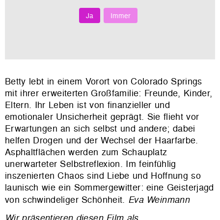
Ja
Immer
Betty lebt in einem Vorort von Colorado Springs
mit ihrer erweiterten Großfamilie: Freunde, Kinder,
Eltern. Ihr Leben ist von finanzieller und
emotionaler Unsicherheit geprägt. Sie flieht vor
Erwartungen an sich selbst und andere; dabei
helfen Drogen und der Wechsel der Haarfarbe.
Asphaltflächen werden zum Schauplatz
unerwarteter Selbstreflexion. Im feinfühlig
inszenierten Chaos sind Liebe und Hoffnung so
launisch wie ein Sommergewitter: eine Geisterjagd
von schwindeliger Schönheit.
Eva Weinmann
Wir präsentieren diesen Film als