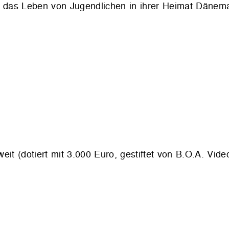
em das Leben von Jugendlichen in ihrer Heimat Dänema
it (dotiert mit 3.000 Euro, gestiftet von B.O.A. Vide