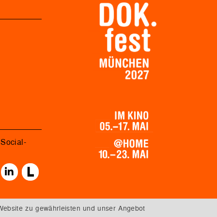
Social-
Website zu gewährleisten und unser Angebot