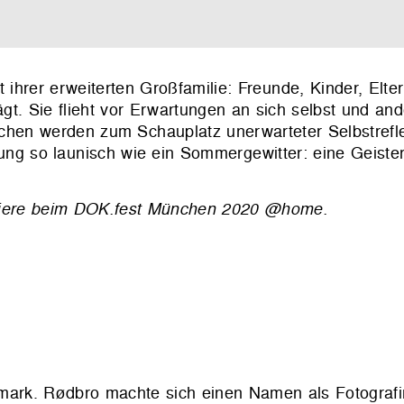
 ihrer erweiterten Großfamilie: Freunde, Kinder, Elter
ägt. Sie flieht vor Erwartungen an sich selbst und and
chen werden zum Schauplatz unerwarteter Selbstrefle
nung so launisch wie ein Sommergewitter: eine Geiste
emiere beim DOK.fest München 2020 @home.
mark. Rødbro machte sich einen Namen als Fotograf