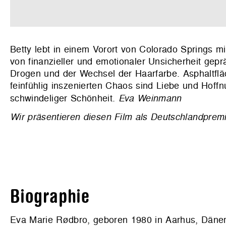
Betty lebt in einem Vorort von Colorado Springs mit
von finanzieller und emotionaler Unsicherheit gepr
Drogen und der Wechsel der Haarfarbe. Asphaltflä
feinfühlig inszenierten Chaos sind Liebe und Hoff
schwindeliger Schönheit.
Eva Weinmann
Wir präsentieren diesen Film als Deutschlandpr
Biographie
Eva Marie Rødbro, geboren 1980 in Aarhus, Däne