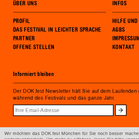
ÜBER UNS
INFOS
PROFIL
HILFE UND
DAS FESTIVAL IN LEICHTER SPRACHE
AGBS
PARTNER
IMPRESSU
OFFENE STELLEN
KONTAKT
Informiert bleiben
Der DOK.fest Newsletter hält Sie auf dem Laufenden
während des Festivals und das ganze Jahr.
Wir möchten das DOK.fest München für Sie noch besser machen.