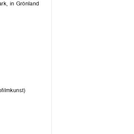
rk, in Grönland
ofilmkunst)