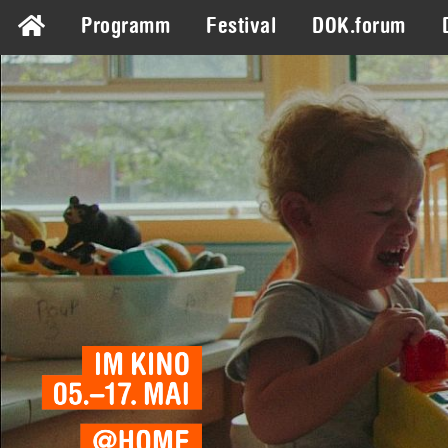
Programm
Festival
DOK.forum