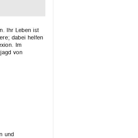
n. Ihr Leben ist
ere; dabei helfen
xion. Im
rjagd von
in und