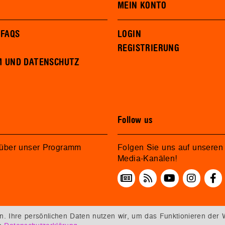
MEIN KONTO
 FAQS
LOGIN
REGISTRIERUNG
M UND DATENSCHUTZ
Follow us
 über unser Programm
Folgen Sie uns auf unseren 
Media-Kanälen!
 Ihre persönlichen Daten nutzen wir, um das Funktionieren der 