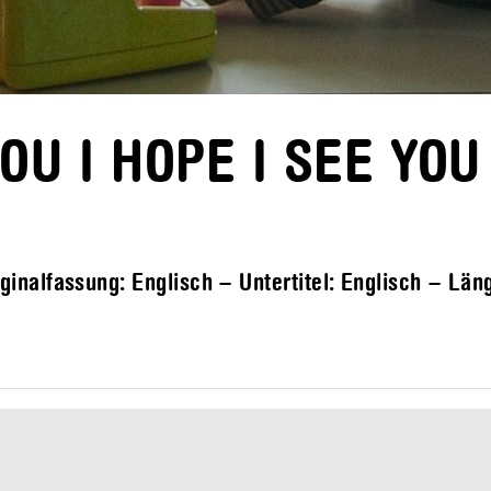
YOU I HOPE I SEE YOU
nalfassung: Englisch – Untertitel: Englisch – Län