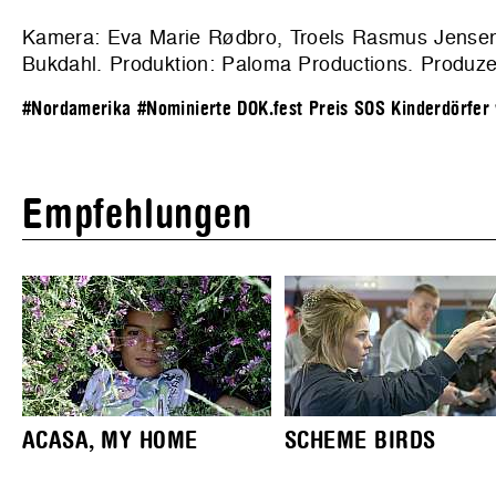
Kamera: Eva Marie Rødbro, Troels Rasmus Jensen. 
Bukdahl. Produktion: Paloma Productions. Produzent
#Nordamerika
#Nominierte DOK.fest Preis SOS Kinderdörfer 
Empfehlungen
ACASA, MY HOME
SCHEME BIRDS