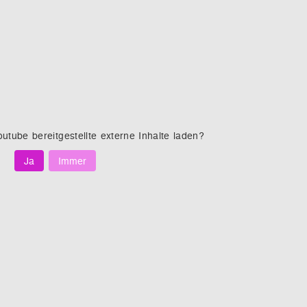
outube
bereitgestellte externe Inhalte laden?
Ja
Immer