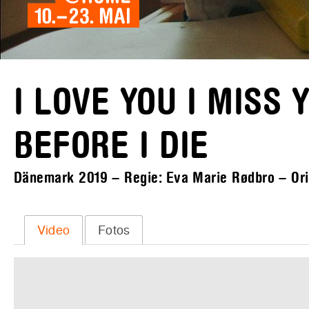
I LOVE YOU I MISS 
BEFORE I DIE
Dänemark 2019 – Regie: Eva Marie Rødbro – Origi
Video
Fotos