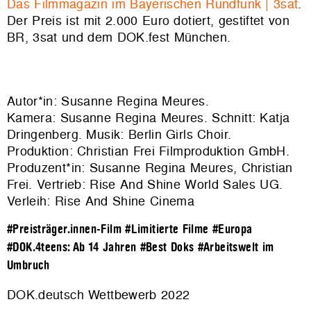
Das Filmmagazin im Bayerischen Rundfunk | 3sat
.
Der Preis ist mit 2.000 Euro dotiert, gestiftet von
BR, 3sat und dem DOK.fest München.
Autor*in: Susanne Regina Meures.
Kamera: Susanne Regina Meures. Schnitt: Katja
Dringenberg. Musik: Berlin Girls Choir.
Produktion: Christian Frei Filmproduktion GmbH.
Produzent*in: Susanne Regina Meures, Christian
Frei. Vertrieb:
Rise And Shine World Sales UG
.
Verleih: Rise And Shine Cinema
#Preisträger.innen-Film
#Limitierte Filme
#Europa
#DOK.4teens: Ab 14 Jahren
#Best Doks
#Arbeitswelt im
Umbruch
DOK.deutsch Wettbewerb 2022