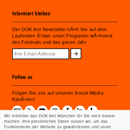
Informiert bleiben
Der DOK.fest Newsletter hÃ¤lt Sie auf dem
Laufenden Ã¼ber unser Programm wÃ¤hrend
des Festivals und das ganze Jahr.
Follow us
Folgen Sie uns auf unseren Social-Media-
KanÃ¤len!
Wir möchten das DOK.fest München für Sie noch besser
machen. Ihre persönlichen Daten nutzen wir, um das
Funktionieren der Website zu gewährleisten und unser