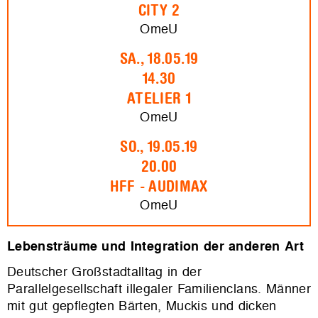
CITY 2
OmeU
SA., 18.05.19
14.30
ATELIER 1
OmeU
SO., 19.05.19
20.00
HFF - AUDIMAX
OmeU
Lebensträume und Integration der anderen Art
Deutscher Großstadtalltag in der
Parallelgesellschaft illegaler Familienclans. Männer
mit gut gepflegten Bärten, Muckis und dicken