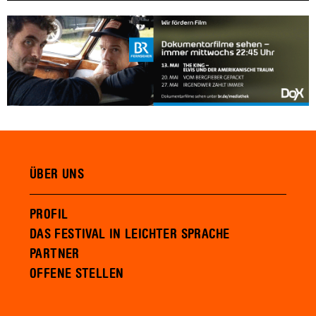
ÜBER UNS
PROFIL
DAS FESTIVAL IN LEICHTER SPRACHE
PARTNER
OFFENE STELLEN