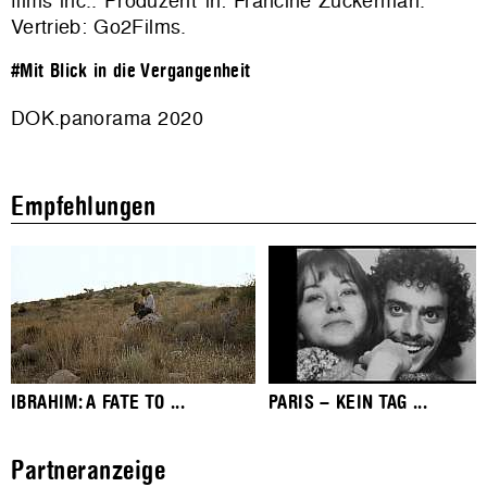
films inc.
. Produzent*in: Francine Zuckerman.
Vertrieb:
Go2Films
.
#Mit Blick in die Vergangenheit
DOK.panorama 2020
Empfehlungen
IBRAHIM: A FATE TO ...
PARIS – KEIN TAG ...
Partneranzeige