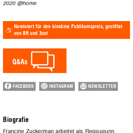
2020 @home.
Nominiert für den
kinokino Publikumspreis,
gestiftet
von BR und 3sat
FACEBOOK
INSTAGRAM
NEWSLETTER
Biografie
Francine Zuckerman arbeitet als Regisseurin,