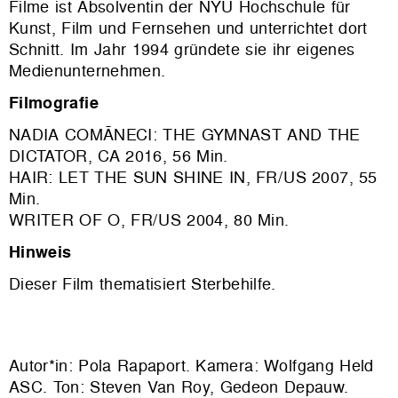
Filme ist Absolventin der NYU Hochschule für
Kunst, Film und Fernsehen und unterrichtet dort
Schnitt. Im Jahr 1994 gründete sie ihr eigenes
Medienunternehmen.
Filmografie
NADIA COMĀNECI: THE GYMNAST AND THE
DICTATOR, CA 2016, 56 Min.
HAIR: LET THE SUN SHINE IN, FR/US 2007, 55
Min.
WRITER OF O, FR/US 2004, 80 Min.
Hinweis
Dieser Film thematisiert Sterbehilfe.
Autor*in: Pola Rapaport. Kamera: Wolfgang Held
ASC. Ton: Steven Van Roy, Gedeon Depauw.