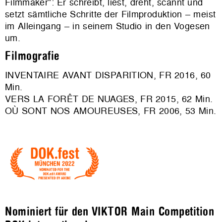
Filmmaker“: Er schreibt, liest, dreht, scannt und
setzt sämtliche Schritte der Filmproduktion – meist
im Alleingang – in seinem Studio in den Vogesen
um.
Filmografie
INVENTAIRE AVANT DISPARITION, FR 2016, 60
Min.
VERS LA FORÊT DE NUAGES, FR 2015, 62 Min.
OÙ SONT NOS AMOUREUSES, FR 2006, 53 Min.
Nominiert für den VIKTOR Main Competition