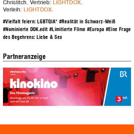
Christitch. Vertrieb:
LIGHTDOX
.
Verleih:
LIGHTDOX
.
#Vielfalt feiern: LGBTQIA*
#Realität in Schwarz-Weiß
#Nominierte DOK.edit
#Limitierte Filme
#Europa
#Eine Frage
des Begehrens: Liebe & Sex
Partneranzeige