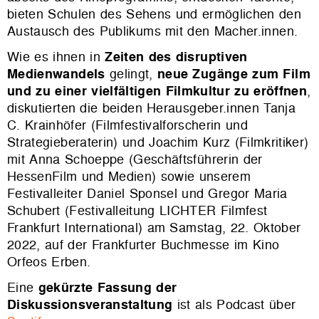
bieten Schulen des Sehens und ermöglichen den
Austausch des Publikums mit den Macher.innen.
Wie es ihnen in
Zeiten des disruptiven
Medienwandels
gelingt,
neue Zugänge zum Film
und zu einer vielfältigen Filmkultur zu eröffnen
,
diskutierten die beiden Herausgeber.innen Tanja
C. Krainhöfer (Filmfestivalforscherin und
Strategieberaterin) und Joachim Kurz (Filmkritiker)
mit Anna Schoeppe (Geschäftsführerin der
HessenFilm und Medien) sowie unserem
Festivalleiter Daniel Sponsel und Gregor Maria
Schubert (Festivalleitung LICHTER Filmfest
Frankfurt International) am Samstag, 22. Oktober
2022, auf der Frankfurter Buchmesse im Kino
Orfeos Erben.
Eine
gekürzte Fassung der
Diskussionsveranstaltung
ist als Podcast über