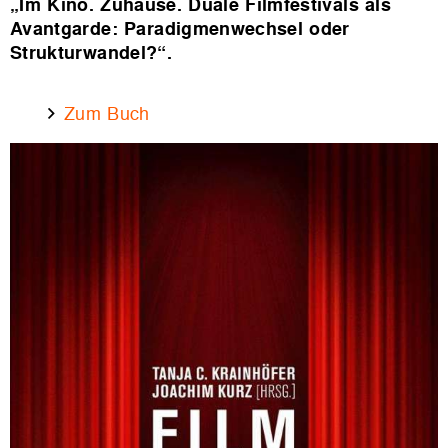
„
Im Kino. Zuhause. Duale Filmfestivals als
Avantgarde: Paradigmen
wechsel oder
Strukturwandel?“
.
Zum Buch