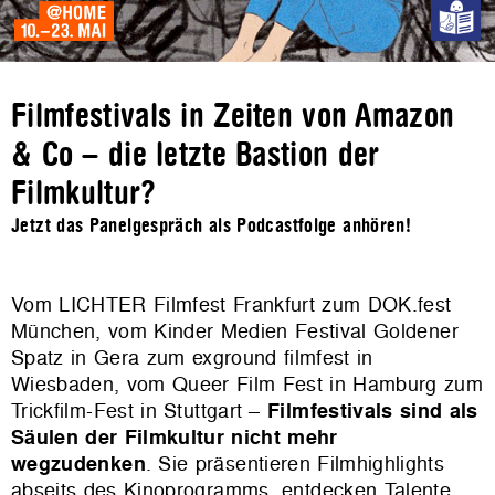
Filmfestivals in Zeiten von Amazon
& Co – die letzte Bastion der
Filmkultur?
Jetzt das Panelgespräch als Podcastfolge anhören!
Vom LICHTER Filmfest Frankfurt zum DOK.fest
München, vom Kinder Medien Festival Goldener
Spatz in Gera zum exground filmfest in
Wiesbaden, vom Queer Film Fest in Hamburg zum
Trickfilm-Fest in Stuttgart –
Filmfestivals sind als
Säulen der Filmkultur nicht mehr
wegzudenken
. Sie präsentieren Filmhighlights
abseits des Kinoprogramms, entdecken Talente,