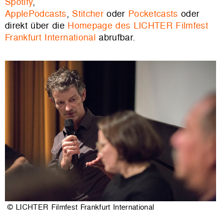
Spotify
,
ApplePodcasts
,
Stitcher
oder
Pocketcasts
oder
direkt über die
Homepage des LICHTER Filmfest
Frankfurt International
abrufbar.
© LICHTER Filmfest Frankfurt International