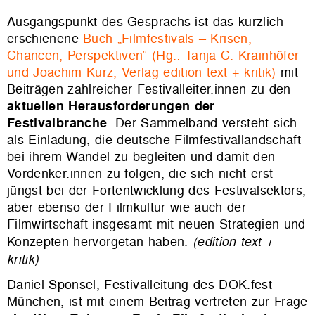
Ausgangspunkt des Gesprächs ist das kürzlich
erschienene
Buch „Filmfestivals – Krisen,
Chancen, Perspektiven“ (Hg.: Tanja C. Krainhöfer
und Joachim Kurz, Verlag edition text + kritik)
mit
Beiträgen zahlreicher Festivalleiter.innen zu den
aktuellen Herausforderungen der
Festivalbranche
. Der Sammelband versteht sich
als Einladung, die deutsche Filmfestivallandschaft
bei ihrem Wandel zu begleiten und damit den
Vordenker.innen zu folgen, die sich nicht erst
jüngst bei der Fortentwicklung des Festivalsektors,
aber ebenso der Filmkultur wie auch der
Filmwirtschaft insgesamt mit neuen Strategien und
Konzepten hervorgetan haben.
(edition text +
kritik)
Daniel Sponsel, Festivalleitung des DOK.fest
München, ist mit einem Beitrag vertreten zur Frage